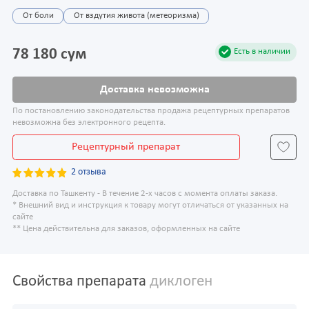
От боли
От вздутия живота (метеоризма)
78 180 сум
Есть в наличии
Доставка невозможна
По постановлению законодательства продажа рецептурных препаратов
невозможна без электронного рецепта.
Рецептурный препарат
2 отзыва
Доставка по Ташкенту - В течение 2-х часов с момента оплаты заказа.
* Внешний вид и инструкция к товару могут отличаться от указанных на
сайте
** Цена действительна для заказов, оформленных на сайте
Свойства препарата
диклоген