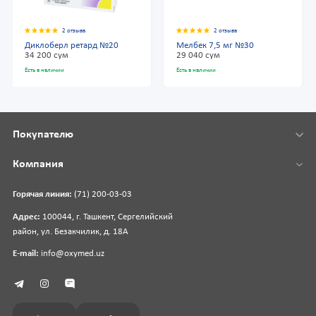
2 отзыва
2 отзыва
Диклоберл ретард №20
Мелбек 7,5 мг №30
34 200 сум
29 040 сум
Есть в наличии
Есть в наличии
Покупателю
Компания
Горячая линия:
(71) 200-03-03
Адрес:
100044, г. Ташкент, Сергелийский
район, ул. Безакчилик, д. 18А
E-mail:
info@oxymed.uz