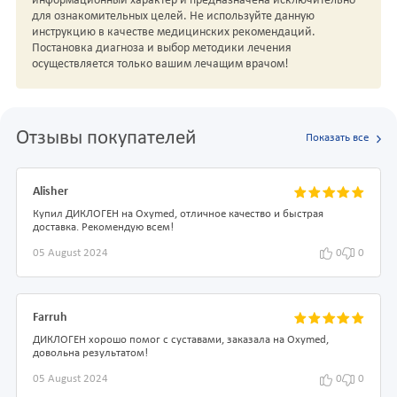
информационный характер и предназначена исключительно
для ознакомительных целей. Не используйте данную
инструкцию в качестве медицинских рекомендаций.
Постановка диагноза и выбор методики лечения
осуществляется только вашим лечащим врачом!
Отзывы покупателей
Показать все
Alisher
Купил ДИКЛОГЕН на Oxymed, отличное качество и быстрая
доставка. Рекомендую всем!
05 August 2024
0
0
Farruh
ДИКЛОГЕН хорошо помог с суставами, заказала на Oxymed,
довольна результатом!
05 August 2024
0
0