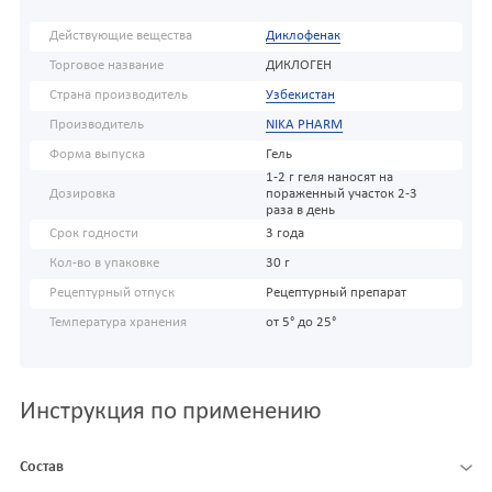
Действующие вещества
Диклофенак
Торговое название
ДИКЛОГЕН
Страна производитель
Узбекистан
Производитель
NIKA PHARM
Форма выпуска
Гель
1-2 г геля наносят на
Дозировка
пораженный участок 2-3
раза в день
Срок годности
3 года
Кол-во в упаковке
30 г
Рецептурный отпуск
Рецептурный препарат
Температура хранения
от 5° до 25°
Инструкция по применению
Состав