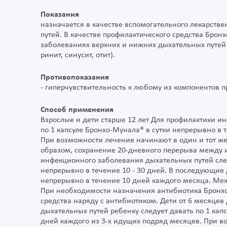
Показания
назначается в качестве вспомогательного лекарстве
путей. В качестве профилактического средства Бро
заболеваниях верхних и нижних дыхательных путей (
ринит, синусит, отит).
Противопоказания
- гиперчувствительность к любому из компонентов пр
Способ применения
Взрослые и дети старше 12 лет Для профилактики 
по 1 капсуле Бронхо-Мунала® в сутки непрерывно в 
При возможности лечение начинают в один и тот же
образом, сохранение 20-дневного перерыва между 
инфекционного заболевания дыхательных путей след
непрерывно в течение 10 - 30 дней. В последующие 
непрерывно в течение 10 дней каждого месяца. Ме
При необходимости назначения антибиотика Бронхо
средства наряду с антибиотиком. Дети от 6 месяце
дыхательных путей ребенку следует давать по 1 кап
дней каждого из 3-х идущих подряд месяцев. При в