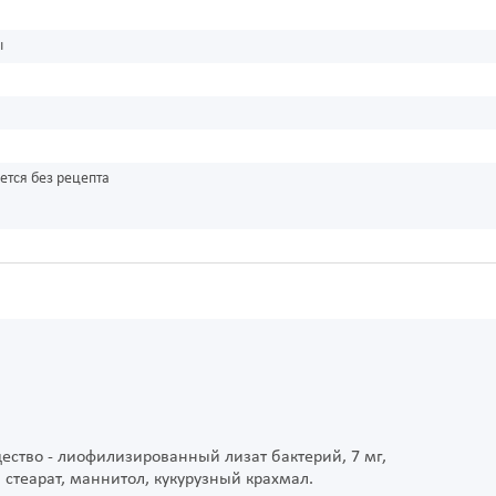
ы
ется без рецепта
ство - лиофилизированный лизат бактерий, 7 мг,
стеарат, маннитол, кукурузный крахмал.