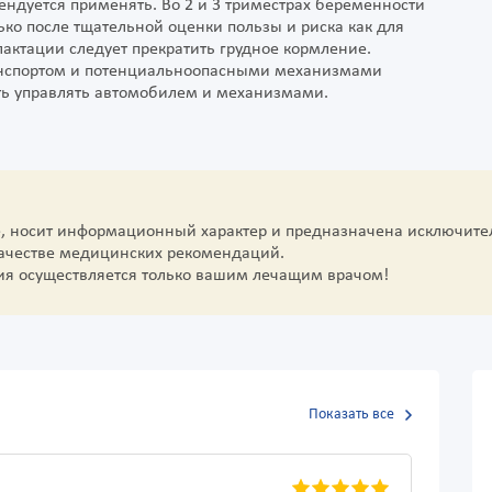
ендуется применять. Во 2 и 3 триместрах беременности
о после тщательной оценки пользы и риска как для
лактации следует прекратить грудное кормление.
ранспортом и потенциальноопасными механизмами
ть управлять автомобилем и механизмами.
е, носит информационный характер и предназначена исключите
качестве медицинских рекомендаций.
ия осуществляется только вашим лечащим врачом!
Показать все