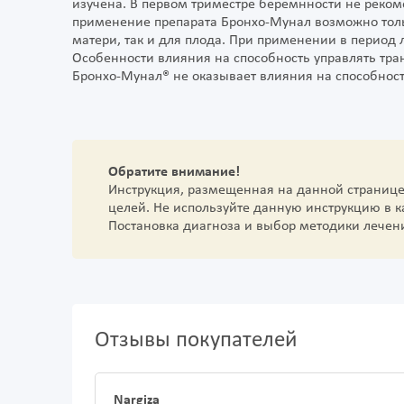
изучена. В первом триместре беремнности не реком
применение препарата Бронхо-Мунал возможно тольк
матери, так и для плода. При применении в период 
Особенности влияния на способность управлять т
Бронхо-Мунал® не оказывает влияния на способнос
Обратите внимание!
Инструкция, размещенная на данной страниц
целей. Не используйте данную инструкцию в 
Постановка диагноза и выбор методики лечен
Отзывы покупателей
Nargiza