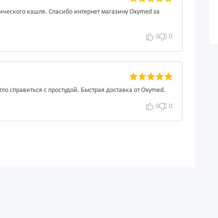
ического кашля. Спасибо интернет магазину Oxymed за
0
0
ло справиться с простудой. Быстрая доставка от Oxymed.
0
0