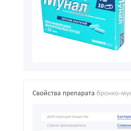
Свойства препарата
бронхо-му
Действующие вещества
Бактер
Страна производитель
Словен