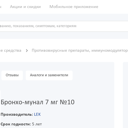
ы
Акции и скидки
Мобильное приложение
е средства
Противовирусные препараты, иммуномодулято
Отзывы
Аналоги и заменители
Бронхо-мунал 7 мг №10
Производитель:
LEK
Срок годности:
5 лет