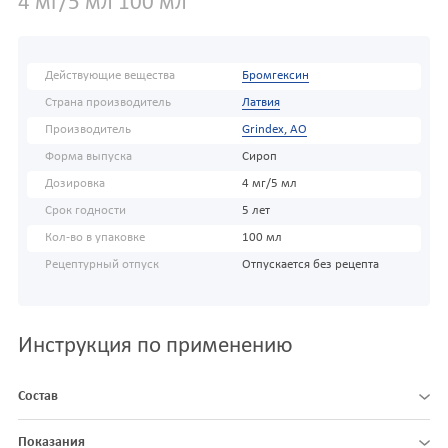
4 мг/5 мл 100 мл
Действующие вещества
Бромгексин
Страна производитель
Латвия
Производитель
Grindex, АО
Форма выпуска
Сироп
Дозировка
4 мг/5 мл
Срок годности
5 лет
Кол-во в упаковке
100 мл
Рецептурный отпуск
Отпускается без рецепта
Инструкция по применению
Состав
Показания