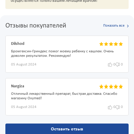
осуществляется только вашим лечащим врачом!
Отзывы покупателей
Показать все
Dilshod
Бромгексин-Гриндекс помог моему ребенку с кашлем. Очень
доволен результатом. Рекомендую!
05 August 2024
0
0
Nargiza
Отличный лекарственный препарат, быстрая доставка. Спасибо
магазину Oxymed!
05 August 2024
0
0
Оставить отзыв