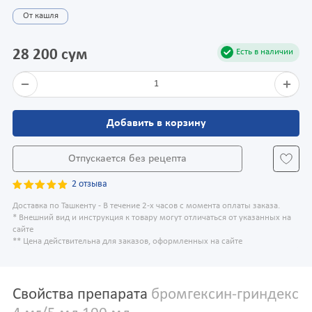
От кашля
28 200 сум
Есть в наличии
1
Добавить в корзину
Отпускается без рецепта
2 отзыва
Доставка по Ташкенту - В течение 2-х часов с момента оплаты заказа.
* Внешний вид и инструкция к товару могут отличаться от указанных на
сайте
** Цена действительна для заказов, оформленных на сайте
Свойства препарата
бромгексин-гриндекс