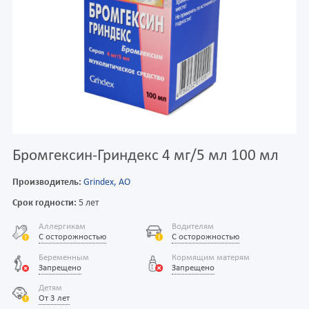
Бромгексин-Гриндекс 4 мг/5 мл 100 мл
Производитель:
Grindex, АО
Срок годности:
5 лет
Аллергикам
Водителям
С осторожностью
С осторожностью
Беременным
Кормящим матерям
Запрещено
Запрещено
Детям
От 3 лет