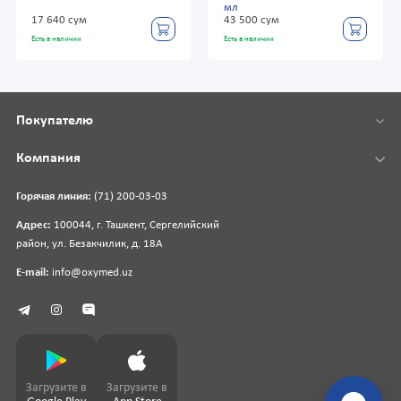
мл
17 640 сум
43 500 сум
Есть в наличии
Есть в наличии
Покупателю
Компания
Горячая линия:
(71) 200-03-03
Адрес:
100044, г. Ташкент, Сергелийский
район, ул. Безакчилик, д. 18А
E-mail:
info@oxymed.uz
Загрузите в
Загрузите в