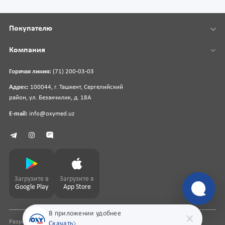
Покупателю
Компания
Горячая линия:
(71) 200-03-03
Адрес:
100044, г. Ташкент, Сергелийский
район, ул. Безакчилик, д. 18А
E-mail:
info@oxymed.uz
Загрузите в
Загрузите в
Google Play
App Store
В приложении удобнее
Разработка сайта
pharmit.uz
Скачать