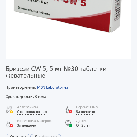
Бризези CW 5, 5 мг №30 таблетки
жевательные
Производитель:
MSN Laboratories
Срок годности:
3 года
Аллергикам
Беременным
С осторожностью
Запрещено
Кормящим матерям
Детям
Запрещено
От 2 лет