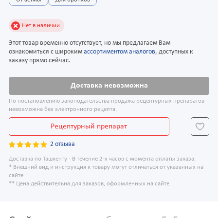
От астмы
Для бронхов
Нет в наличии
Этот товар временно отсутствует, но мы предлагаем Вам
ознакомиться с широким
ассортиментом аналогов
, доступных к
заказу прямо сейчас.
Доставка невозможна
По постановлению законодательства продажа рецептурных препаратов
невозможна без электронного рецепта.
Рецептурный препарат
2 отзыва
Доставка по Ташкенту - В течение 2-х часов с момента оплаты заказа.
* Внешний вид и инструкция к товару могут отличаться от указанных на
сайте
** Цена действительна для заказов, оформленных на сайте