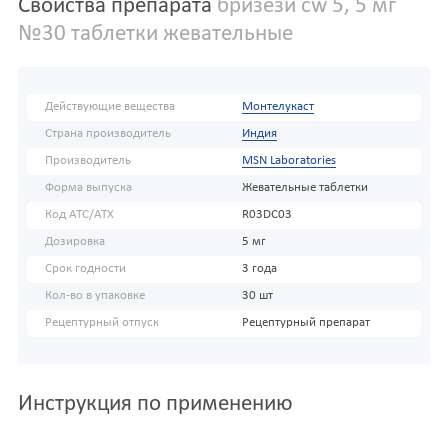
Свойства препарата
бризези cw 5, 5 мг
№30 таблетки жевательные
Действующие вещества
Монтелукаст
Страна производитель
Индия
Производитель
MSN Laboratories
Форма выпуска
Жевательные таблетки
Код АТС/ATX
R03DC03
Дозировка
5 мг
Срок годности
3 года
Кол-во в упаковке
30 шт
Рецептурный отпуск
Рецептурный препарат
Инструкция по применению