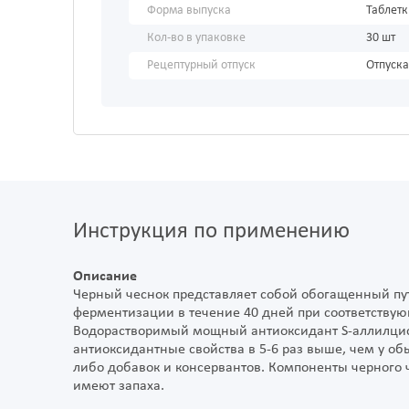
Форма выпуска
Таблет
Кол-во в упаковке
30 шт
Рецептурный отпуск
Отпуска
Инструкция по применению
Описание
Черный чеснок представляет собой обогащенный пу
ферментизации в течение 40 дней при соответствующ
Водорастворимый мощный антиоксидант S-аллилцисте
антиоксидантные свойства в 5-6 раз выше, чем у обы
либо добавок и консервантов. Компоненты черного 
имеют запаха.