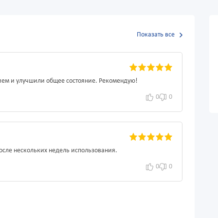
Показать все
ием и улучшили общее состояние. Рекомендую!
0
0
после нескольких недель использования.
0
0