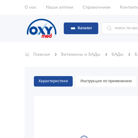
О нас
Наши аптеки
Справочники
Контакт
Каталог
Главная
Витамины и БАДы
БАДы
Б
Характеристики
Инструкция по применению