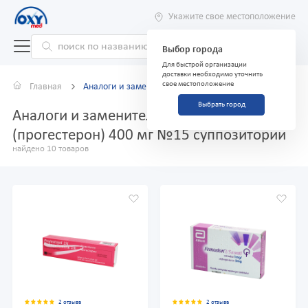
Укажите свое местоположение
Выбор города
Для быстрой организации
доставки необходимо уточнить
свое местоположение
Главная
Аналоги и заменители
Выбрать город
Аналоги и заменители препарата Биогест
(прогестерон) 400 мг №15 суппозитории
найдено 10 товаров
2 отзыва
2 отзыва