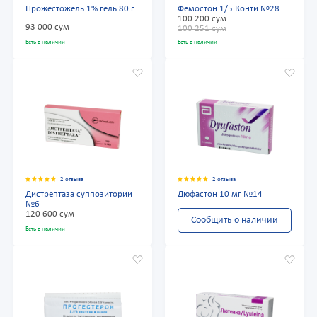
Прожестожель 1% гель 80 г
Фемостон 1/5 Конти №28
100 200 сум
93 000 сум
100 251 сум
Есть в наличии
Есть в наличии
2 отзыва
2 отзыва
Дистрептаза суппозитории
Дюфастон 10 мг №14
№6
120 600 сум
Сообщить о наличии
Есть в наличии