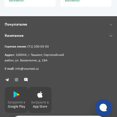
Есть в наличии
Есть в наличии
Покупателю
Компания
Горячая линия:
(71) 200-03-03
Адрес:
100044, г. Ташкент, Сергелийский
район, ул. Безакчилик, д. 18А
E-mail:
info@oxymed.uz
Загрузите в
Загрузите в
Google Play
App Store