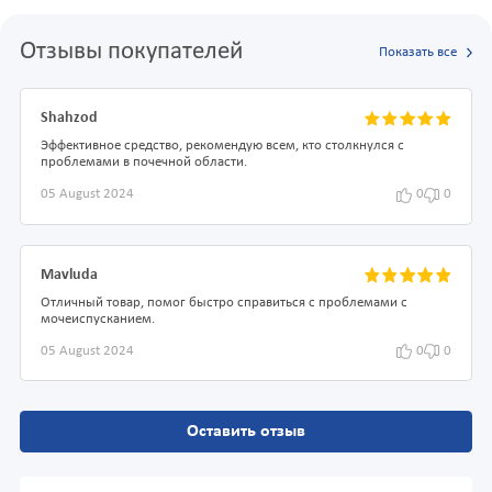
Отзывы покупателей
Показать все
Shahzod
Эффективное средство, рекомендую всем, кто столкнулся с
проблемами в почечной области.
05 August 2024
0
0
Mavluda
Отличный товар, помог быстро справиться с проблемами с
мочеиспусканием.
05 August 2024
0
0
Оставить отзыв