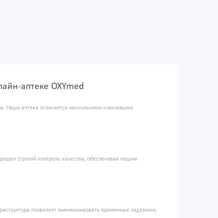
нлайн-аптеке OXYmed
ров. Наша аптека отличается несколькими ключевыми
прошел строгий контроль качества, обеспечивая нашим
фраструктура позволяет минимизировать временные задержки,