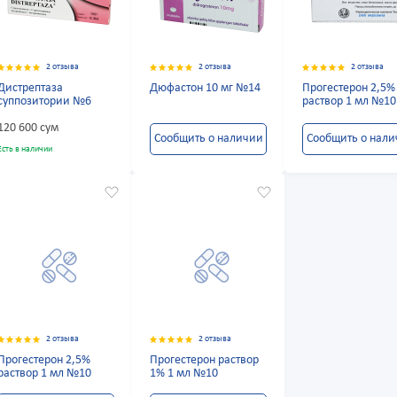
2 отзыва
2 отзыва
2 отзыва
Дистрептаза
Дюфастон 10 мг №14
Прогестерон 2,5%
суппозитории №6
раствор 1 мл №10
120 600 сум
Сообщить о наличии
Сообщить о нал
Есть в наличии
2 отзыва
2 отзыва
Прогестерон 2,5%
Прогестерон раствор
раствор 1 мл №10
1% 1 мл №10