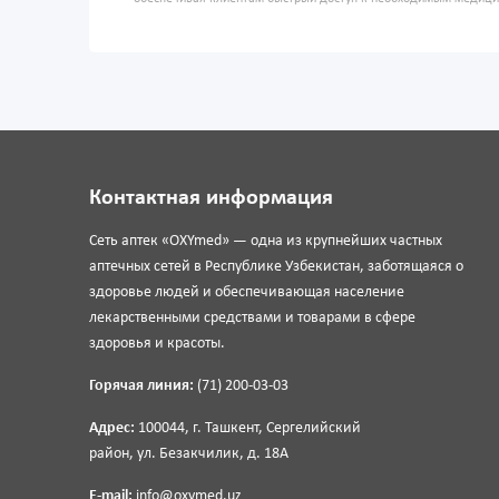
Контактная информация
Сеть аптек «OXYmed» — одна из крупнейших частных
аптечных сетей в Республике Узбекистан, заботящаяся о
здоровье людей и обеспечивающая население
лекарственными средствами и товарами в сфере
здоровья и красоты.
Горячая линия:
(71) 200-03-03
Адрес:
100044, г. Ташкент, Сергелийский
район, ул. Безакчилик, д. 18А
E-mail:
info@oxymed.uz