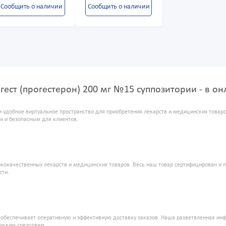
Сообщить о наличии
Сообщить о наличии
гест (прогестерон) 200 мг №15 суппозитории - в о
и удобное виртуальное пространство для приобретения лекарств и медицинских това
м и безопасным для клиентов.
кокачественных лекарств и медицинских товаров. Весь наш товар сертифицирован и 
сти.
" обеспечивает оперативную и эффективную доставку заказов. Наша разветвленная ин
инским средствам