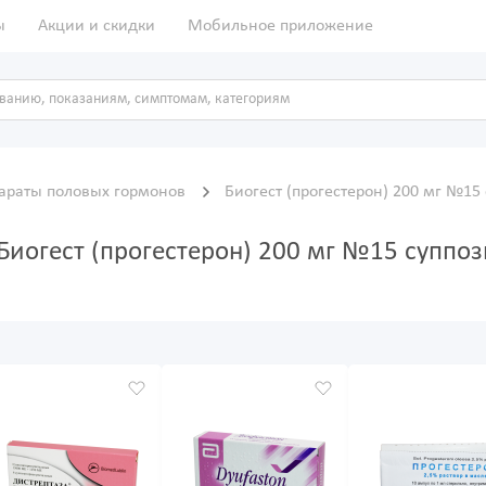
ы
Акции и скидки
Мобильное приложение
араты половых гормонов
Биогест (прогестерон) 200 мг №15
Биогест (прогестерон) 200 мг №15 суппо