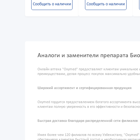
Сообщить о наличии
Сообщить о наличии
Аналоги и заменители препарата Био
Онлайн аптека "Oxymed" предоставляет клиентам уникальное 
преимуществами, делая процесс покупок максимально удобны
Широкий ассортимент и сертифицированная продукция
Oxymed гордится предоставлением богатого ассортимента высо
клиентам полную уверенность в его эффективности и безопасно
Быстрая доставка благодаря распределенной сети филиалов
Имея более чем 120 филиалов по всему Узбекистану, "Oxymed
обеспечивая клиентам быстрый доступ к необходимым медиц