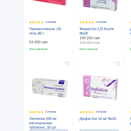
2 отзыва
2 отзыва
Прожестожель 1%
Фемостон 1/5 Конти
гель 80 г
№28
100 200 сум
93 000 сум
100 251 сум
Есть в наличии
Есть в наличии
2 отзыва
2 отзыва
Лютеина 200 мг
Дюфастон 10 мг №20
вагинальные
таблетки, 30 шт.