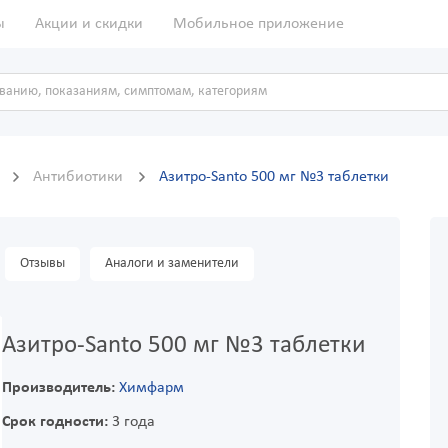
ы
Акции и скидки
Мобильное приложение
ы
Антибиотики
Азитро-Santo 500 мг №3 таблетки
Отзывы
Аналоги и заменители
Азитро-Santo 500 мг №3 таблетки
Производитель:
Химфарм
Срок годности:
3 года