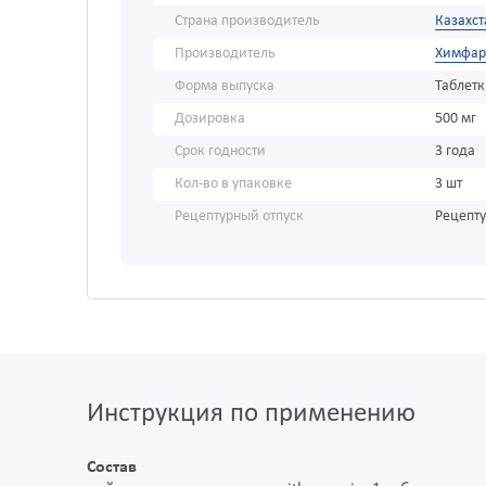
Страна производитель
Казахст
Производитель
Химфа
Форма выпуска
Таблет
Дозировка
500 мг
Срок годности
3 года
Кол-во в упаковке
3 шт
Рецептурный отпуск
Рецепт
Инструкция по применению
Состав