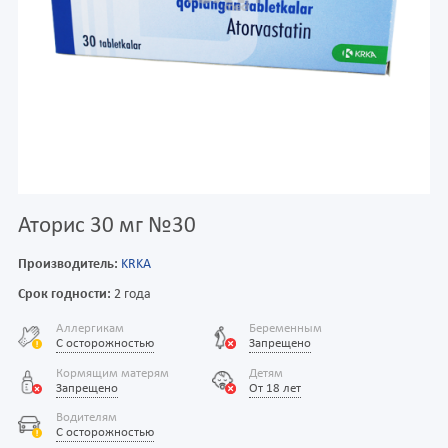
Аторис 30 мг №30
Производитель:
KRKA
Срок годности:
2 года
Аллергикам
Беременным
С осторожностью
Запрещено
Кормящим матерям
Детям
Запрещено
От 18 лет
Водителям
С осторожностью