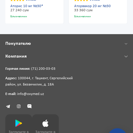
Аторис 10 мг №30*
Аторвакор 20 мг №30
27 240 сум
33 360 сум
Есть в наличии
Есть в наличии
Покупателю
Компания
Горячая линия:
(71) 200-03-03
Адрес:
100044, г. Ташкент, Сергелийский
район, ул. Безакчилик, д. 18А
E-mail:
info@oxymed.uz
Загрузите в
Загрузите в