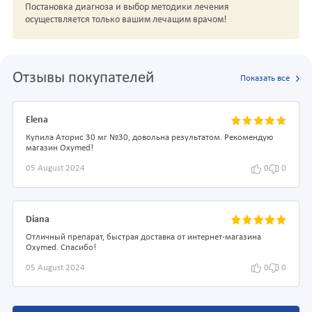
Постановка диагноза и выбор методики лечения
осуществляется только вашим лечащим врачом!
Отзывы покупателей
Показать все
Elena
Купила Аторис 30 мг №30, довольна результатом. Рекомендую
магазин Oxymed!
05 August 2024
0
0
Diana
Отличный препарат, быстрая доставка от интернет-магазина
Oxymed. Спасибо!
05 August 2024
0
0