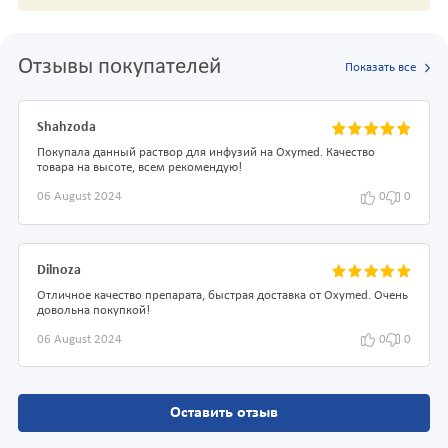
Отзывы покупателей
Показать все
Shahzoda
Покупала данный раствор для инфузий на Oxymed. Качество
товара на высоте, всем рекомендую!
06 August 2024
0
0
Dilnoza
Отличное качество препарата, быстрая доставка от Oxymed. Очень
довольна покупкой!
06 August 2024
0
0
Оставить отзыв