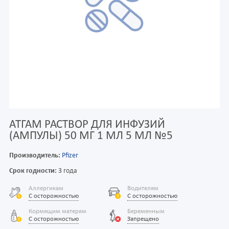
АТГАМ РАСТВОР ДЛЯ ИНФУЗИЙ
(АМПУЛЫ) 50 МГ 1 МЛ 5 МЛ №5
Производитель:
Pfizer
Срок годности:
3 года
Аллергикам
Водителям
С осторожностью
С осторожностью
Кормящим матерям
Беременным
С осторожностью
Запрещено