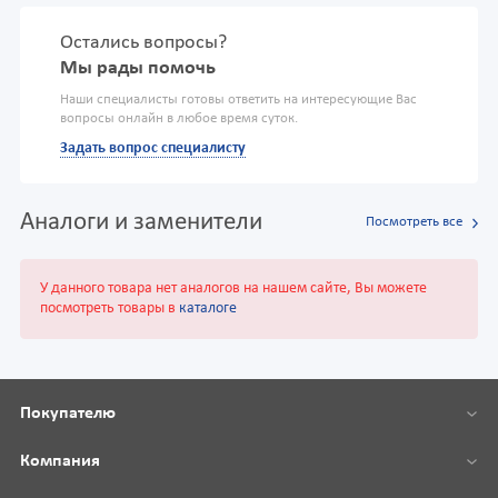
Остались вопросы?
Мы рады помочь
Наши специалисты готовы ответить на интересующие Вас
вопросы онлайн в любое время суток.
Задать вопрос специалисту
Аналоги и заменители
Посмотреть все
У данного товара нет аналогов на нашем сайте, Вы можете
посмотреть товары в
каталоге
Покупателю
Компания