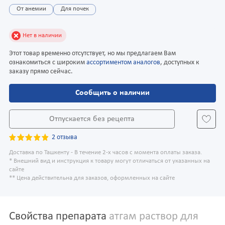
От анемии
Для почек
Нет в наличии
Этот товар временно отсутствует, но мы предлагаем Вам
ознакомиться с широким
ассортиментом аналогов
, доступных к
заказу прямо сейчас.
Сообщить о наличии
Отпускается без рецепта
2 отзыва
Доставка по Ташкенту - В течение 2-х часов с момента оплаты заказа.
* Внешний вид и инструкция к товару могут отличаться от указанных на
сайте
** Цена действительна для заказов, оформленных на сайте
Свойства препарата
атгам раствор для