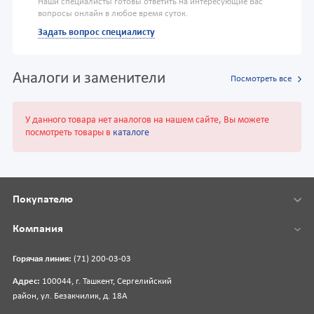
Наши специалисты готовы ответить на интересующие Вас
вопросы онлайн в любое время суток.
Задать вопрос специалисту
Аналоги и заменители
Посмотреть все
У данного товара нет аналогов на нашем сайте, Вы можете
посмотреть товары в
каталоге
Покупателю
Компания
Горячая линия:
(71) 200-03-03
Адрес:
100044, г. Ташкент, Сергелийский
район, ул. Безакчилик, д. 18А