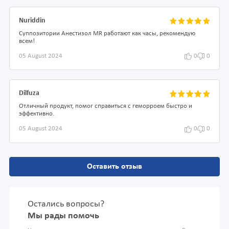
Nuriddin
Суппозитории Анестизол MR работают как часы, рекомендую
всем!
05 August 2024
0
0
Dilfuza
Отличный продукт, помог справиться с геморроем быстро и
эффективно.
05 August 2024
0
0
Оставить отзыв
Остались вопросы?
Мы рады помочь