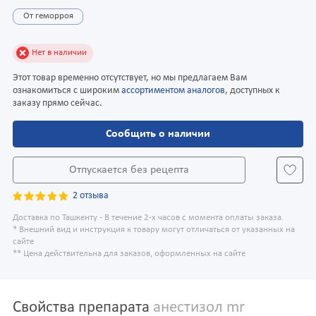
От геморроя
Нет в наличии
Этот товар временно отсутствует, но мы предлагаем Вам
ознакомиться с широким
ассортиментом аналогов
, доступных к
заказу прямо сейчас.
Сообщить о наличии
Отпускается без рецепта
2 отзыва
Доставка по Ташкенту - В течение 2-х часов с момента оплаты заказа.
* Внешний вид и инструкция к товару могут отличаться от указанных на
сайте
** Цена действительна для заказов, оформленных на сайте
Свойства препарата
анестизол mr