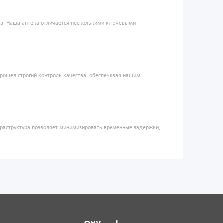
ров. Наша аптека отличается несколькими ключевыми
прошел строгий контроль качества, обеспечивая нашим
фраструктура позволяет минимизировать временные задержки,