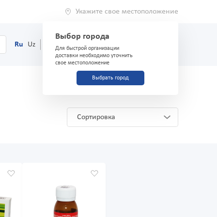
Укажите свое местоположение
Выбор города
0
Корзина
Ru
Uz
(71) 200-03-03
Для быстрой организации
доставки необходимо уточнить
свое местоположение
Выбрать город
Сортировка