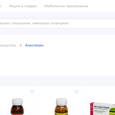
ы
Акции и скидки
Мобильное приложение
вещества
Анестезин