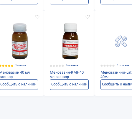
2 отзыва
0 отзывов
0 отзывов
Меновазин 40 мл
Меновазин-RMF 40
Меновазиний-Laf
раствор
мл раствор
40мл
Сообщить о наличии
Сообщить о наличии
Сообщить о нал