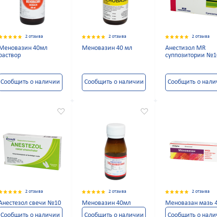
2 отзыва
2 отзыва
2 отзыва
Меновазин 40мл
Меновазин 40 мл
Анестизол MR
раствор
суппозитории №1
Сообщить о наличии
Сообщить о наличии
Сообщить о нал
2 отзыва
2 отзыва
2 отзыва
Анестезол свечи №10
Меновазин 40мл
Меновазан мазь 4
Сообщить о наличии
Сообщить о наличии
Сообщить о нал