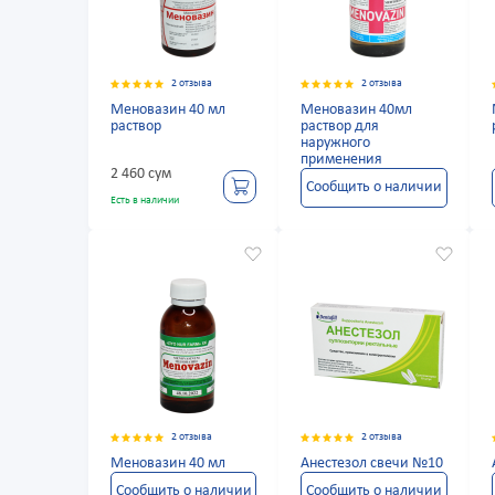
2 отзыва
2 отзыва
Меновазин 40 мл
Меновазин 40мл
раствор
раствор для
наружного
применения
2 460 сум
Сообщить о наличии
Есть в наличии
2 отзыва
2 отзыва
Меновазин 40 мл
Анестезол свечи №10
Сообщить о наличии
Сообщить о наличии