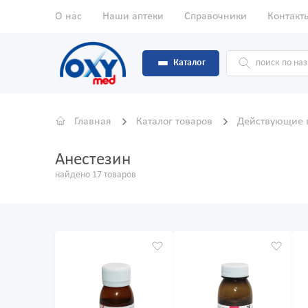
О нас
Наши аптеки
Справочники
Контакт
Каталог
Главная
Каталог товаров
Действующие 
Анестезин
найдено 17 товаров