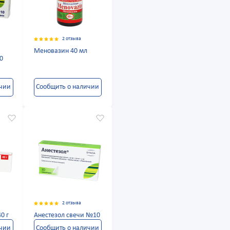
2 отзыва
Меновазин 40 мл
0
ичии
Сообщить о наличии
2 отзыва
0 г
Анестезол свечи №10
ичии
Сообщить о наличии