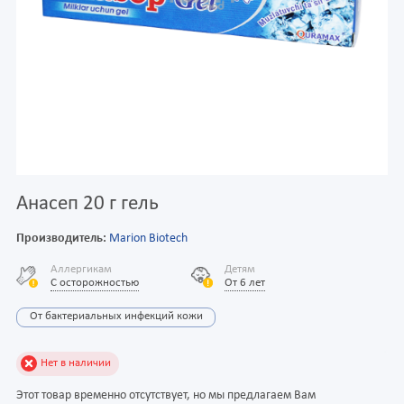
Анасеп 20 г гель
Производитель:
Marion Biotech
Аллергикам
Детям
С осторожностью
От 6 лет
От бактериальных инфекций кожи
Нет в наличии
Этот товар временно отсутствует, но мы предлагаем Вам