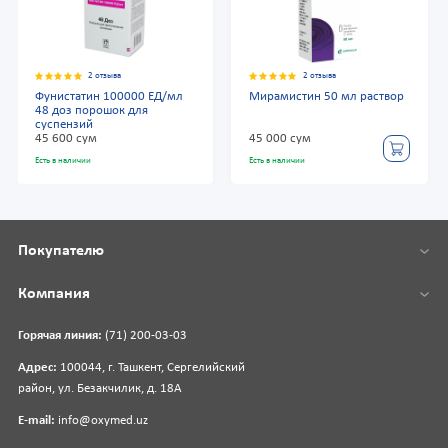
2 отзыва
2 отзыва
Фунистатин 100000 ЕД/мл
Мирамистин 50 мл раствор
48 доз порошок для
суспензий
45 600 сум
45 000 сум
Есть в наличии
Есть в наличии
Покупателю
Компания
Горячая линия:
(71) 200-03-03
Адрес:
100044, г. Ташкент, Сергелийский
район, ул. Безакчилик, д. 18А
E-mail:
info@oxymed.uz