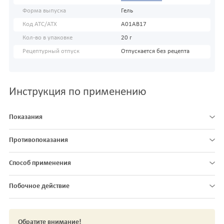
Форма выпуска
Гель
Код АТС/ATX
A01AB17
Кол-во в упаковке
20 г
Рецептурный отпуск
Отпускается без рецепта
Инструкция по применению
Показания
Противопоказания
Способ применения
Побочное действие
Обратите внимание!