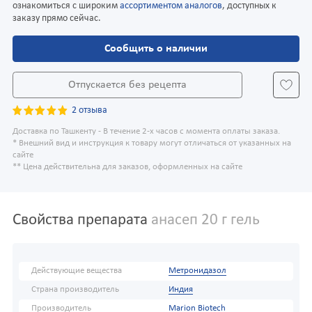
ознакомиться с широким
ассортиментом аналогов
, доступных к
заказу прямо сейчас.
Сообщить о наличии
Отпускается без рецепта
2 отзыва
Доставка по Ташкенту - В течение 2-х часов с момента оплаты заказа.
* Внешний вид и инструкция к товару могут отличаться от указанных на
сайте
** Цена действительна для заказов, оформленных на сайте
Свойства препарата
анасеп 20 г гель
Действующие вещества
Метронидазол
Страна производитель
Индия
Производитель
Marion Biotech