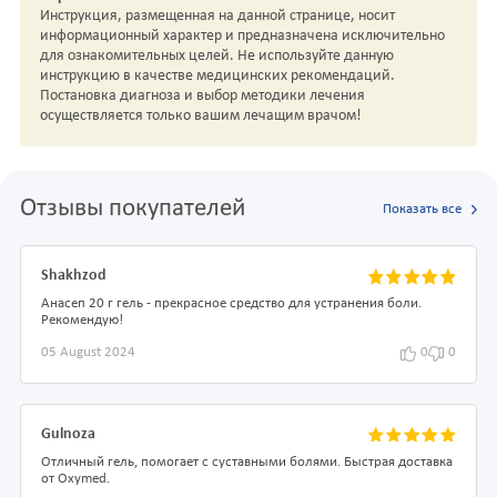
Инструкция, размещенная на данной странице, носит
информационный характер и предназначена исключительно
для ознакомительных целей. Не используйте данную
инструкцию в качестве медицинских рекомендаций.
Постановка диагноза и выбор методики лечения
осуществляется только вашим лечащим врачом!
Отзывы покупателей
Показать все
Shakhzod
Анасеп 20 г гель - прекрасное средство для устранения боли.
Рекомендую!
05 August 2024
0
0
Gulnoza
Отличный гель, помогает с суставными болями. Быстрая доставка
от Oxymed.