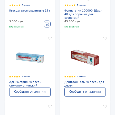
2 отзыва
2 отзыва
Квасцы алюмокалиевые 25 г
Фунистатин 100000 ЕД/мл
48 доз порошок для
суспензий
3 060 сум
45 600 сум
Есть в наличии
Есть в наличии
2 отзыва
2 отзыва
Аджиметрил 20 г гель
Дентазол Гель 20 г гель для
стоматологический
десен
Сообщить о наличии
Сообщить о наличии