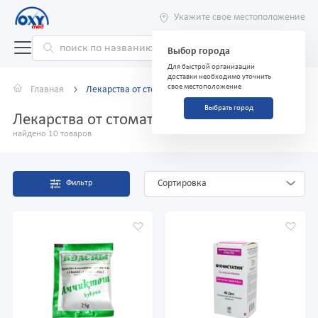
Укажите свое местоположение
Выбор города
Для быстрой организации
доставки необходимо уточнить
свое местоположение
Главная
Лекарства от стоматита
Выбрать город
Лекарства от стоматита
найдено 10 товаров
Сортировка
Фильтр