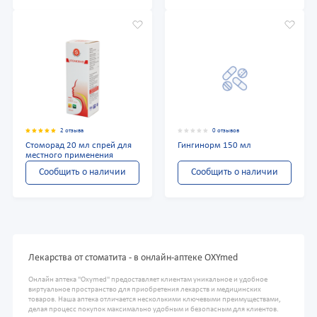
2 отзыва
0 отзывов
Стоморад 20 мл спрей для
Гингинорм 150 мл
местного применения
Сообщить о наличии
Сообщить о наличии
Лекарства от стоматита - в онлайн-аптеке OXYmed
Онлайн аптека "Oxymed" предоставляет клиентам уникальное и удобное
виртуальное пространство для приобретения лекарств и медицинских
товаров. Наша аптека отличается несколькими ключевыми преимуществами,
делая процесс покупок максимально удобным и безопасным для клиентов.