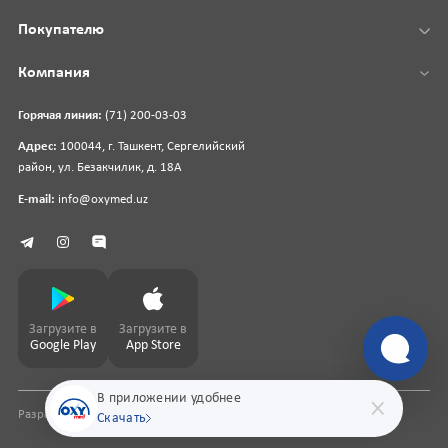
Покупателю
Компания
Горячая линия:
(71) 200-03-03
Адрес:
100044, г. Ташкент, Сергелийский
район, ул. Безакчилик, д. 18А
E-mail:
info@oxymed.uz
Загрузите в
Загрузите в
Google Play
App Store
В приложении удобнее
Разработка сайта
pharmit.uz
Скачать