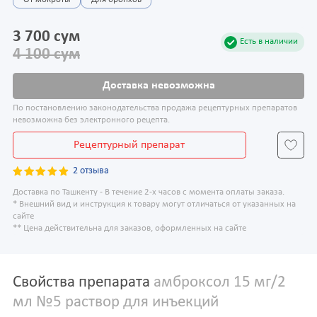
От мокроты
Для бронхов
3 700 сум
Есть в наличии
4 100 сум
Доставка невозможна
По постановлению законодательства продажа рецептурных препаратов
невозможна без электронного рецепта.
Рецептурный препарат
2 отзыва
Доставка по Ташкенту - В течение 2-х часов с момента оплаты заказа.
* Внешний вид и инструкция к товару могут отличаться от указанных на
сайте
** Цена действительна для заказов, оформленных на сайте
Свойства препарата
амброксол 15 мг/2
мл №5 раствор для инъекций