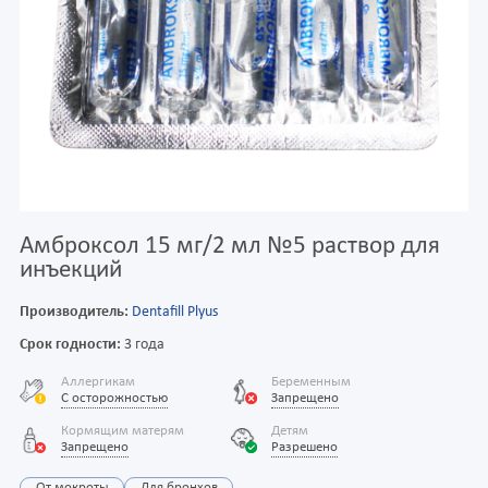
Амброксол 15 мг/2 мл №5 раствор для
инъекций
Производитель:
Dentafill Plyus
Срок годности:
3 года
Аллергикам
Беременным
С осторожностью
Запрещено
Кормящим матерям
Детям
Запрещено
Разрешено