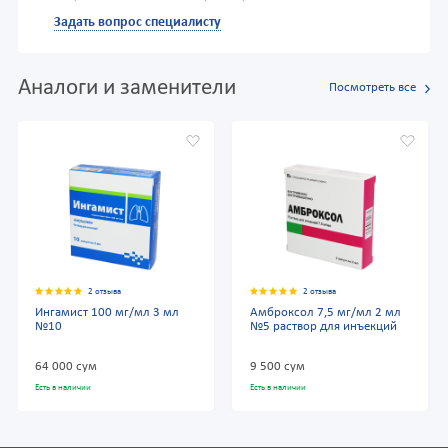
Задать вопрос специалисту
Аналоги и заменители
Посмотреть все
2 отзыва
2 отзыва
Ингамист 100 мг/мл 3 мл
Амброксол 7,5 мг/мл 2 мл
№10
№5 раствор для инъекций
64 000 сум
9 500 сум
Есть в наличии
Есть в наличии