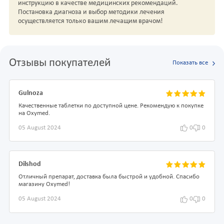
инструкцию в качестве медицинских рекомендаций.
Постановка диагноза и выбор методики лечения
осуществляется только вашим лечащим врачом!
Отзывы покупателей
Показать все
Gulnoza
Качественные таблетки по доступной цене. Рекомендую к покупке
на Oxymed.
05 August 2024
0
0
Dilshod
Отличный препарат, доставка была быстрой и удобной. Спасибо
магазину Oxymed!
05 August 2024
0
0