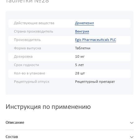
таблетки №28
Действующие вещества
Донепезил
Страна производитель
Венгрия
Производитель
Egis Pharmaceuticals PLC
Форма выпуска
Таблетки
Дозировка
10 мг
Срок годности
5 лет
Кол-во в упаковке
28 шт
Рецептурный отпуск
Рецептурный препарат
Инструкция по применению
Описание
Состав