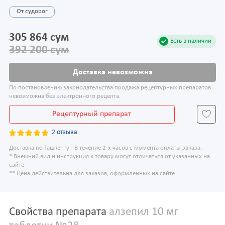
От судорог
305 864 сум
Есть в наличии
392 200 сум
Доставка невозможна
По постановлению законодательства продажа рецептурных препаратов
невозможна без электронного рецепта.
Рецептурный препарат
2 отзыва
Доставка по Ташкенту - В течение 2-х часов с момента оплаты заказа.
* Внешний вид и инструкция к товару могут отличаться от указанных на
сайте
** Цена действительна для заказов, оформленных на сайте
Свойства препарата
алзепил 10 мг