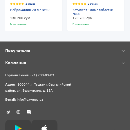
2 отзыва
2 отзыва
Нейромидин 20 мг №50
Кетилепт 100мг таблетки
№60
130 200 сум
120 780 сум
Есть в наличии
Есть в наличии
Покупателю
Компания
Горячая линия:
(71) 200-03-03
Адрес:
100044, г. Ташкент, Сергелийский
район, ул. Безакчилик, д. 18А
E-mail:
info@oxymed.uz