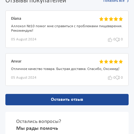
Отзывы покупателей
Показать все
Diana
Аллохол №10 помог мне справиться с проблемами пищеварения.
Рекомендую!
05 August 2024
0
0
Anvar
Отличное качество товара. Быстрая доставка. Спасибо, Оксимед!
05 August 2024
0
0
Оставить отзыв
Остались вопросы?
Мы рады помочь