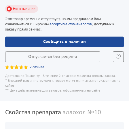
Нет в наличии
Этот товар временно отсутствует, но мы предлагаем Вам
ознакомиться с широким
ассортиментом аналогов
, доступных к
заказу прямо сейчас.
Сообщить о наличии
Отпускается без рецепта
2 отзыва
Доставка по Ташкенту - В течение 2-х часов с момента оплаты заказа.
* Внешний вид и инструкция к товару могут отличаться от указанных на
сайте
** Цена действительна для заказов, оформленных на сайте
Свойства препарата
аллохол №10