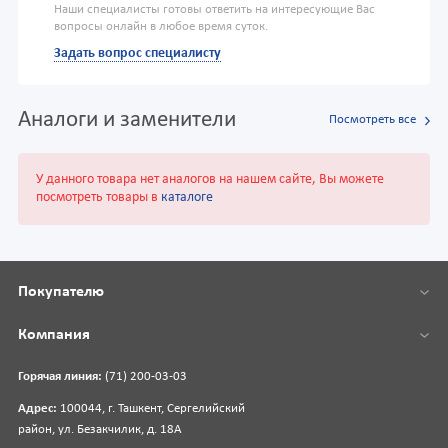
Наши специалисты готовы ответить на интересующие Вас
вопросы онлайн в любое время суток.
Задать вопрос специалисту
Аналоги и заменители
Посмотреть все
У данного товара нет аналогов на нашем сайте, Вы можете
посмотреть товары в
каталоге
Покупателю
Компания
Горячая линия:
(71) 200-03-03
Адрес:
100044, г. Ташкент, Сергелийский
район, ул. Безакчилик, д. 18А