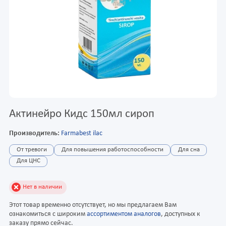
Актинейро Кидс 150мл сироп
Производитель:
Farmabest ilac
От тревоги
Для повышения работоспособности
Для сна
Для ЦНС
Нет в наличии
Этот товар временно отсутствует, но мы предлагаем Вам
ознакомиться с широким
ассортиментом аналогов
, доступных к
заказу прямо сейчас.