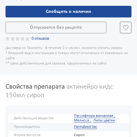
Сообщить о наличии
Отпускается без рецепта
0 отзывов
Доставка по Ташкенту - В течение 2-х часов с момента оплаты заказа.
* Внешний вид и инструкция к товару могут отличаться от указанных на
сайте
** Цена действительна для заказов, оформленных на сайте
Свойства препарата
актинейро кидс
150мл сироп
Пассифлора венчанная ,
Действующие вещества
Мелисса ,
Липы цветки
Производитель
Farmabest ilac
Форма выпуска
Сироп