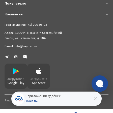
Покупателю
Компания
Горячая линия:
(71) 200-03-03
Адрес:
100044, г. Ташкент, Сергелийский
район, ул. Безакчилик, д. 18А
E-mail:
info@oxymed.uz
Загрузите в
Загрузите в
Google Play
App Store
В приложении удобнее
Разработка сайта
pharmit.uz
Скачать