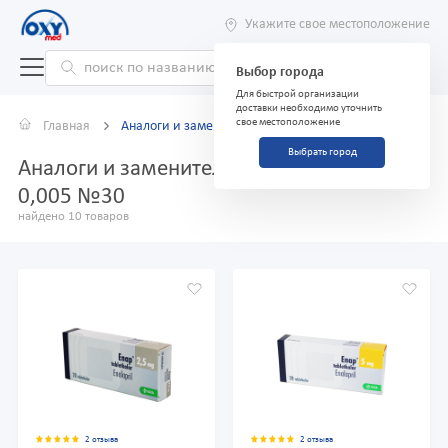
Укажите свое местоположение
Выбор города
Для быстрой организации
доставки необходимо уточнить
свое местоположение
Главная
Аналоги и заменители
Выбрать город
Аналоги и заменители препарата Адипин
0,005 №30
найдено 10 товаров
2 отзыва
2 отзыва