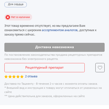
Для сердца
Нет в наличии
Этот товар временно отсутствует, но мы предлагаем Вам
ознакомиться с широким
ассортиментом аналогов
, доступных к
заказу прямо сейчас.
Доставка невозможна
По постановлению законодательства продажа рецептурных препаратов
невозможна без электронного рецепта.
Рецептурный препарат
2 отзыва
Доставка по Ташкенту - В течение 2-х часов с момента оплаты заказа.
* Внешний вид и инструкция к товару могут отличаться от указанных на
сайте
** Цена действительна для заказов, оформленных на сайте