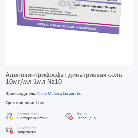
Аденозинтрифосфат динатриевая соль
10мг/мл 1мл №10
Производитель:
China Meheco Corporation
Срок годности:
1 год
Аллергикам
Детям
С осторожностью
Запрещено
Водителям
Запрещено