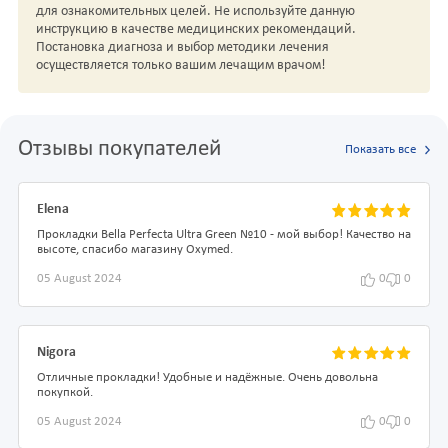
для ознакомительных целей. Не используйте данную
инструкцию в качестве медицинских рекомендаций.
Постановка диагноза и выбор методики лечения
осуществляется только вашим лечащим врачом!
Отзывы покупателей
Показать все
Elena
Прокладки Bella Perfecta Ultra Green №10 - мой выбор! Качество на
высоте, спасибо магазину Oxymed.
05 August 2024
0
0
Nigora
Отличные прокладки! Удобные и надёжные. Очень довольна
покупкой.
05 August 2024
0
0