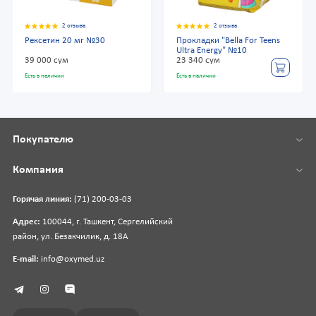
2 отзыва
2 отзыва
Рексетин 20 мг №30
Прокладки "Bella For Teens
Ultra Energy" №10
39 000 сум
23 340 сум
Есть в наличии
Есть в наличии
Покупателю
Компания
Горячая линия:
(71) 200-03-03
Адрес:
100044, г. Ташкент, Сергелийский
район, ул. Безакчилик, д. 18А
E-mail:
info@oxymed.uz