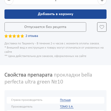
1
Добавить в корзину
Отпускается без рецепта
2 отзыва
Доставка по Ташкенту - В течение 2-х часов с момента оплаты заказа.
* Внешний вид и инструкция к товару могут отличаться от указанных на
сайте
** Цена действительна для заказов, оформленных на сайте
Свойства препарата
прокладки bella
perfecta ultra green №10
Страна производитель
Польша
Производитель
TZMO S.A.