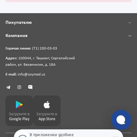
Покупателю
Компания
Горячая линия:
(71) 200-03-03
Адрес:
100044, г. Ташкент, Сергелийский
район, ул. Безакчилик, д. 18А
E-mail:
info@oxymed.uz
Загрузите в
Загрузите в
Google Play
App Store
В приложении удобнее