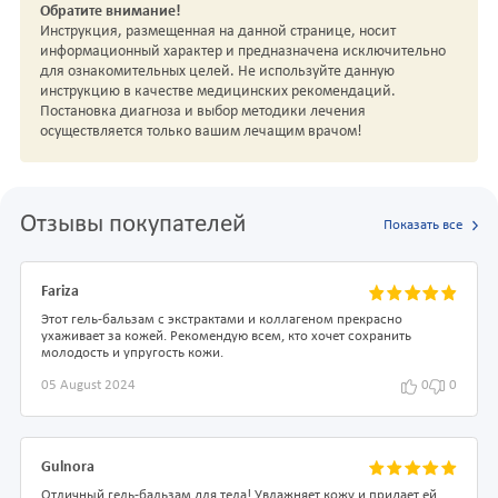
Обратите внимание!
Инструкция, размещенная на данной странице, носит
информационный характер и предназначена исключительно
для ознакомительных целей. Не используйте данную
инструкцию в качестве медицинских рекомендаций.
Постановка диагноза и выбор методики лечения
осуществляется только вашим лечащим врачом!
Отзывы покупателей
Показать все
Fariza
Этот гель-бальзам с экстрактами и коллагеном прекрасно
ухаживает за кожей. Рекомендую всем, кто хочет сохранить
молодость и упругость кожи.
05 August 2024
0
0
Gulnora
Отличный гель-бальзам для тела! Увлажняет кожу и придает ей