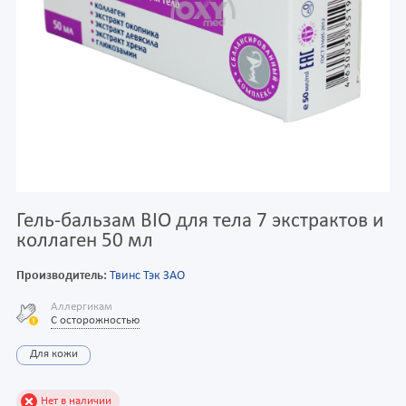
Гель-бальзам BIO для тела 7 экстрактов и
коллаген 50 мл
Производитель:
Твинс Тэк ЗАО
Аллергикам
С осторожностью
Для кожи
Нет в наличии