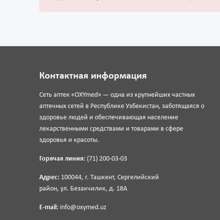
Контактная информация
Сеть аптек «OXYmed» — одна из крупнейших частных
аптечных сетей в Республике Узбекистан, заботящаяся о
здоровье людей и обеспечивающая население
лекарственными средствами и товарами в сфере
здоровья и красоты.
Горячая линия:
(71) 200-03-03
Адрес:
100044, г. Ташкент, Сергелийский
район, ул. Безакчилик, д. 18А
E-mail:
info@oxymed.uz