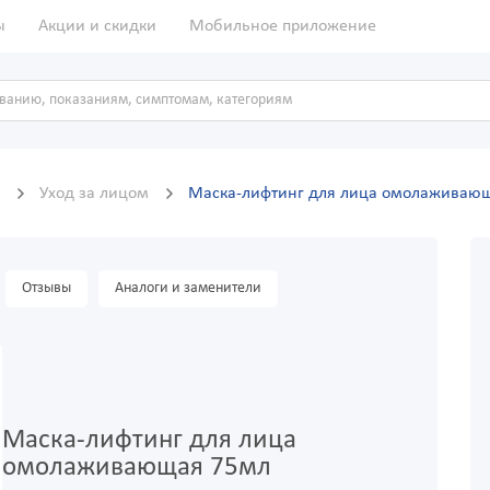
ы
Акции и скидки
Мобильное приложение
д
Уход за лицом
Маска-лифтинг для лица омолаживаю
Отзывы
Аналоги и заменители
Маска-лифтинг для лица
омолаживающая 75мл