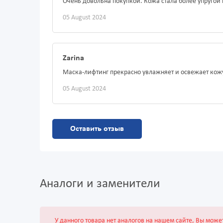
Очень довольна покупкой. Кожа стала более упругой
05 August 2024
Zarina
Маска-лифтинг прекрасно увлажняет и освежает кож
05 August 2024
Оставить отзыв
Аналоги и заменители
У данного товара нет аналогов на нашем сайте, Вы може