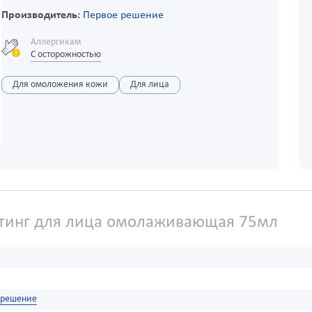
Производитель:
Первое решение
Аллергикам
С осторожностью
Для омоложения кожи
Для лица
тинг для лица омолаживающая 75мл
 решение