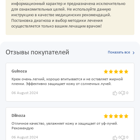
информационный характер и предназначена исключительно
для ознакомительных целей. Не используйте данную
инструкцию в качестве медицинских рекомендаций.
Постановка диагноза и выбор методики лечения
осуществляется только вашим лечащим врачом!
Отзывы покупателей
Показать все
Gulnoza
Крем очень легкий, хорошо впитывается и не оставляет жирной
пленки. Эффективно защищает кожу от солнечных лучей.
06 August 2024
0
0
Dilnoza
Отличное качество, увлажняет кожу и защищает от уф-лучей.
Рекомендую
06 August 2024
0
0