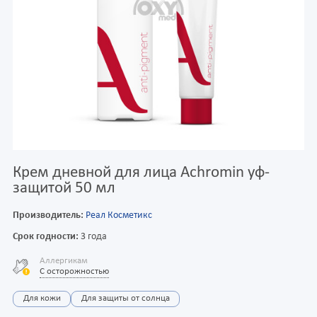
Крем дневной для лица Achromin уф-
защитой 50 мл
Производитель:
Реал Косметикс
Срок годности:
3 года
Аллергикам
С осторожностью
Для кожи
Для защиты от солнца