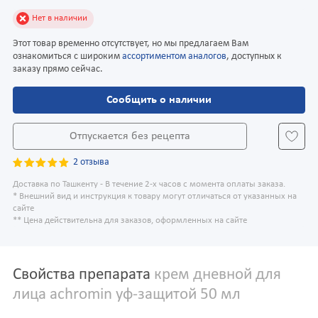
Нет в наличии
Этот товар временно отсутствует, но мы предлагаем Вам
ознакомиться с широким
ассортиментом аналогов
, доступных к
заказу прямо сейчас.
Сообщить о наличии
Отпускается без рецепта
2 отзыва
Доставка по Ташкенту - В течение 2-х часов с момента оплаты заказа.
* Внешний вид и инструкция к товару могут отличаться от указанных на
сайте
** Цена действительна для заказов, оформленных на сайте
Свойства препарата
крем дневной для
лица achromin уф-защитой 50 мл