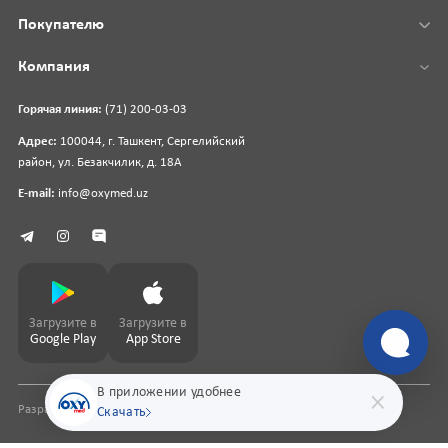
Покупателю
Компания
Горячая линия:
(71) 200-03-03
Адрес:
100044, г. Ташкент, Сергелийский
район, ул. Безакчилик, д. 18А
E-mail:
info@oxymed.uz
Загрузите в
Загрузите в
Google Play
App Store
В приложении удобнее
Разработка сайта
pharmit.uz
Скачать