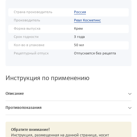
Страна производитель
Россия
Производитель
Реал Косметикс
Форма выпуска
Крем
Срок годности
3 года
Кол-во в упаковке
50 мл
Рецептурный отпуск
Отпускается без рецепта
Инструкция по применению
Описание
Противопоказания
Обратите внимание!
Инструкция, размещенная на данной странице, носит