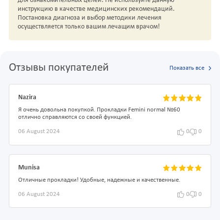
для ознакомительных целей. Не используйте данную
инструкцию в качестве медицинских рекомендаций.
Постановка диагноза и выбор методики лечения
осуществляется только вашим лечащим врачом!
Отзывы покупателей
Показать все
Nazira
Я очень довольна покупкой. Прокладки Femini normal №60
отлично справляются со своей функцией.
06 August 2024
0
0
Munisa
Отличные прокладки! Удобные, надежные и качественные.
06 August 2024
0
0