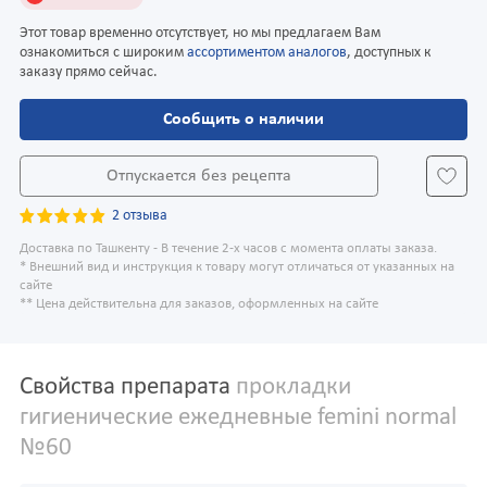
Этот товар временно отсутствует, но мы предлагаем Вам
ознакомиться с широким
ассортиментом аналогов
, доступных к
заказу прямо сейчас.
Сообщить о наличии
Отпускается без рецепта
2 отзыва
Доставка по Ташкенту - В течение 2-х часов с момента оплаты заказа.
* Внешний вид и инструкция к товару могут отличаться от указанных на
сайте
** Цена действительна для заказов, оформленных на сайте
Свойства препарата
прокладки
гигиенические ежедневные femini normal
№60