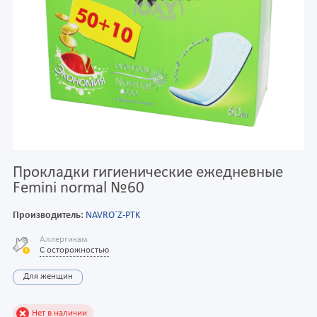
Прокладки гигиенические ежедневные
Femini normal №60
Производитель:
NAVRO`Z-PTK
Аллергикам
С осторожностью
Для женщин
Нет в наличии