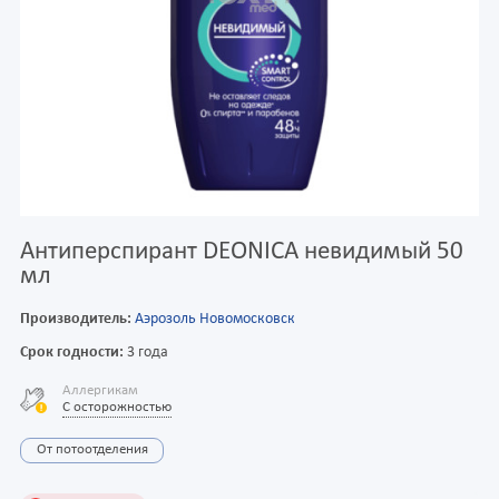
Антиперспирант DEONICA невидимый 50
мл
Производитель:
Аэрозоль Новомосковск
Срок годности:
3 года
Аллергикам
С осторожностью
От потоотделения