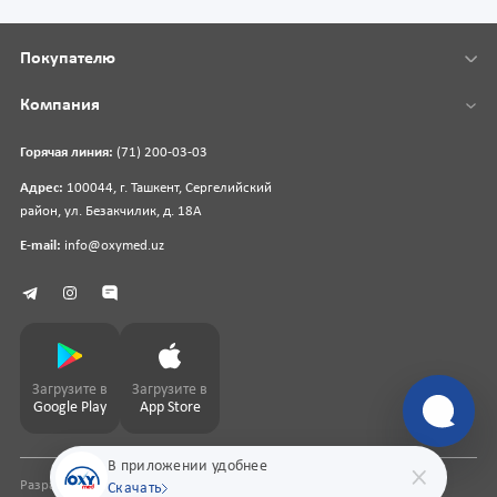
Покупателю
Компания
Горячая линия:
(71) 200-03-03
Адрес:
100044, г. Ташкент, Сергелийский
район, ул. Безакчилик, д. 18А
E-mail:
info@oxymed.uz
Загрузите в
Загрузите в
Google Play
App Store
В приложении удобнее
Разработка сайта
pharmit.uz
Скачать