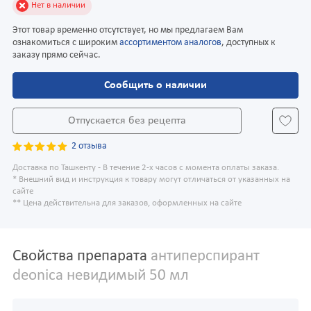
Нет в наличии
Этот товар временно отсутствует, но мы предлагаем Вам
ознакомиться с широким
ассортиментом аналогов
, доступных к
заказу прямо сейчас.
Сообщить о наличии
Отпускается без рецепта
2 отзыва
Доставка по Ташкенту - В течение 2-х часов с момента оплаты заказа.
* Внешний вид и инструкция к товару могут отличаться от указанных на
сайте
** Цена действительна для заказов, оформленных на сайте
Свойства препарата
антиперспирант
deonica невидимый 50 мл