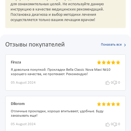
для ознакомительных целей. Не используйте данную
инструкцию в качестве медицинских рекомендаций.
Постановка диагноза и выбор методики лечения
осуществляется только вашим лечащим врачом!
Отзывы покупателей
Показать все
Firuza
Я довольна покупкой. Прокладки Bella Classic Nova Maxi №10
хорошего качества, не протекают. Рекомендую!
05 August 2024
0
0
Dilorom
Отличные прокладки, хорошо впитывают, удобные. Буду
заказывать еще!
05 August 2024
0
0