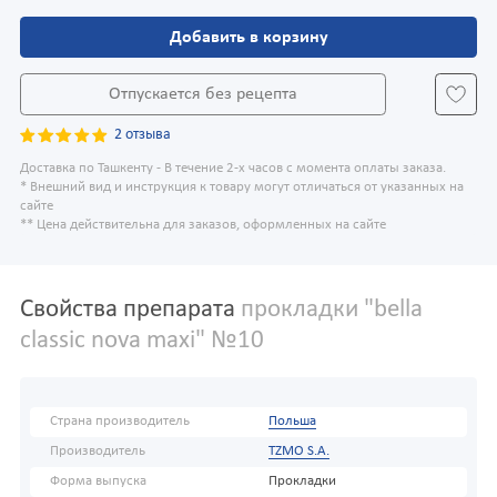
Добавить в корзину
Отпускается без рецепта
2 отзыва
Доставка по Ташкенту - В течение 2-х часов с момента оплаты заказа.
* Внешний вид и инструкция к товару могут отличаться от указанных на
сайте
** Цена действительна для заказов, оформленных на сайте
Свойства препарата
прокладки "bella
classic nova maxi" №10
Страна производитель
Польша
Производитель
TZMO S.A.
Форма выпуска
Прокладки