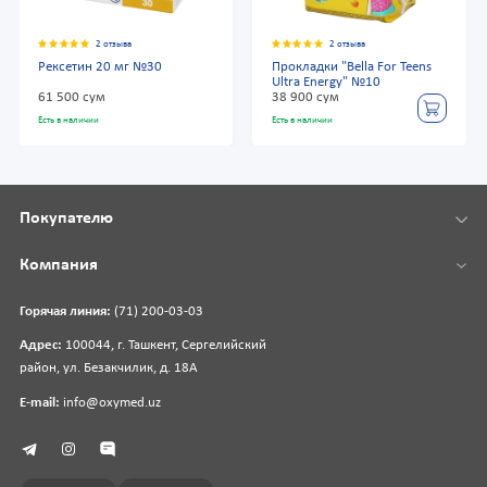
2 отзыва
2 отзыва
Рексетин 20 мг №30
Прокладки "Bella For Teens
Ultra Energy" №10
61 500 сум
38 900 сум
Есть в наличии
Есть в наличии
Покупателю
Компания
Горячая линия:
(71) 200-03-03
Адрес:
100044, г. Ташкент, Сергелийский
район, ул. Безакчилик, д. 18А
E-mail:
info@oxymed.uz