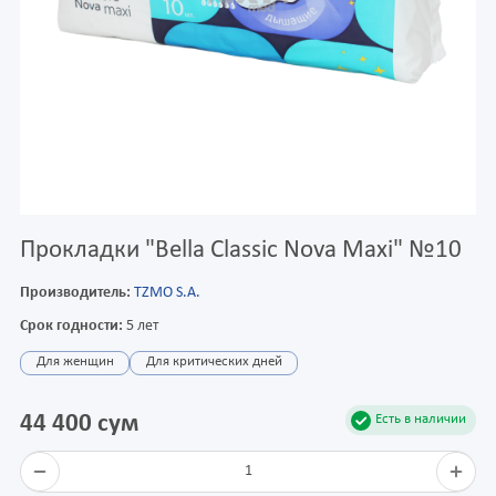
Прокладки "Bella Classic Nova Maxi" №10
Производитель:
TZMO S.A.
Срок годности:
5 лет
Для женщин
Для критических дней
44 400 сум
Есть в наличии
1