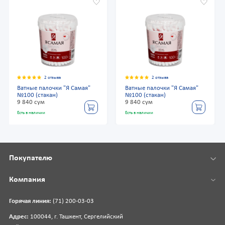
2 отзыва
2 отзыва
Ватные палочки "Я Самая"
Ватные палочки "Я Самая"
№100 (стакан)
№100 (стакан)
9 840 сум
9 840 сум
Есть в наличии
Есть в наличии
Покупателю
Компания
Горячая линия:
(71) 200-03-03
Адрес:
100044, г. Ташкент, Сергелийский