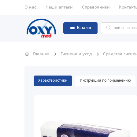
О нас
Наши аптеки
Справочники
Контакт
Каталог
Главная
Гигиена и уход
Средства гиги
Характеристики
Инструкция по применению