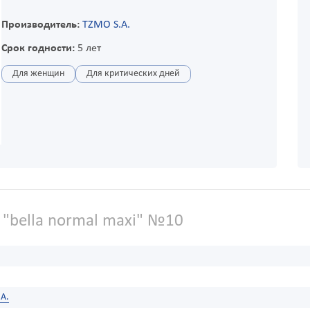
Производитель:
TZMO S.A.
Срок годности:
5 лет
Для женщин
Для критических дней
"bella normal maxi" №10
A.