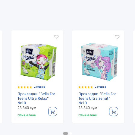
2 отзыва
2 отзыва
Прокладки "Bella For
Прокладки "Bella For
Teens Ultra Relax"
Teens Ultra Sensit"
№10
№10
23 340 сум
23 340 сум
Есть в наличии
Есть в наличии