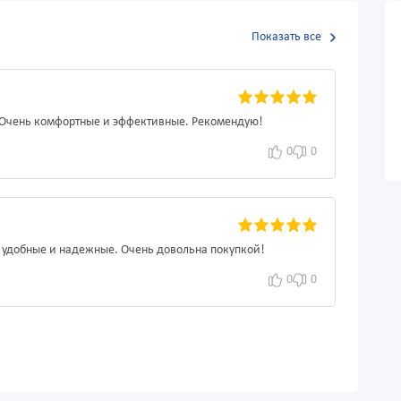
Показать все
! Очень комфортные и эффективные. Рекомендую!
0
0
, удобные и надежные. Очень довольна покупкой!
0
0