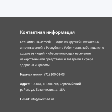
Контактная информация
Сеть аптек «OXYmed» — одна из крупнейших частных
аптечных сетей в Республике Узбекистан, заботящаяся о
здоровье людей и обеспечивающая население
лекарственными средствами и товарами в сфере
здоровья и красоты.
Горячая линия:
(71) 200-03-03
Адрес:
100044, г. Ташкент, Сергелийский
район, ул. Безакчилик, д. 18А
E-mail:
info@oxymed.uz