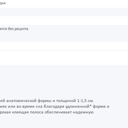
дки
ется без рецепта
ней анатомической формы и толщиной 1-1,5 см.
иях или во время сна благодаря удлиненной* форме и
рокая клеящая полоса обеспечивает надежную