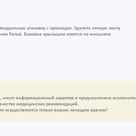
видуальную упаковку с прокладки. Удалить липкую ленту
ижнее бельё. Боковые крылышки клеятся на внешнюю
е, носит информационный характер и предназначена исключите
качестве медицинских рекомендаций.
ия осуществляется только вашим лечащим врачом!