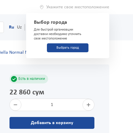
Укажите свое местоположение
Выбор города
0
Корзина
Ru
Uz
(71) 200-03-03
Для быстрой организации
доставки необходимо уточнить
свое местоположение
Выбрать город
Bella Normal Maxi" №10
Есть в наличии
22 860 сум
1
Добавить в корзину