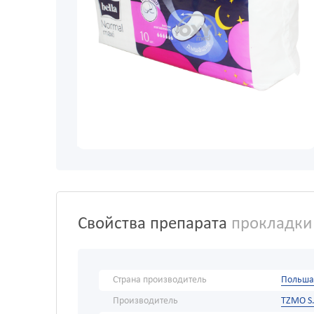
Свойства препарата
прокладки 
Страна производитель
Польша
Производитель
TZMO S.