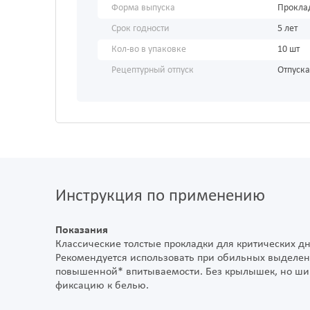
Форма выпуска
Прокла
Срок годности
5 лет
Кол-во в упаковке
10 шт
Рецептурный отпуск
Отпуска
Инструкция по применению
Показания
Классические толстые прокладки для критических д
Рекомендуется использовать при обильных выделен
повышенной* впитываемости. Без крылышек, но ши
фиксацию к белью.