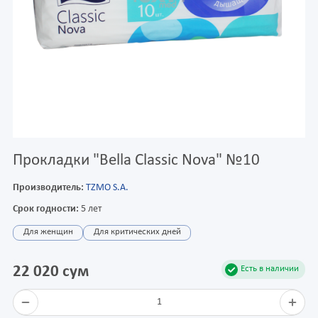
Прокладки "Bella Classic Nova" №10
Производитель:
TZMO S.A.
Срок годности:
5 лет
Для женщин
Для критических дней
22 020 сум
Есть в наличии
1