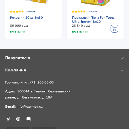
2 отзыва
2 отзыва
Рексетин 20 мг №30
Прокладки "Bella For Teens
Ultra Energy" №10
39 000 сум
23 340 сум
Есть в наличии
Есть в наличии
Покупателю
Компания
Горячая линия:
(71) 200-03-03
Адрес:
100044, г. Ташкент, Сергелийский
район, ул. Безакчилик, д. 18А
E-mail:
info@oxymed.uz