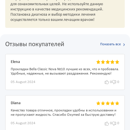
для ознакомительных целей. Не используйте данную
инструкцию в качестве медицинских рекомендаций.
Постановка диагноза и выбор методики лечения
осуществляется только вашим лечащим врачом!
Отзывы покупателей
Показать все
Elena
Прокладки Bella Classic Nova №10 лучшие из всех, что я пробовала.
Удобные, надежные, не вызывают раздражения. Рекомендую!
05 August 2024
0
0
Diana
Качество товара отличное, прокладки удобны в использовании и
не пропускают жидкость. Спасибо Oxymed за быструю доставку!
05 August 2024
0
0