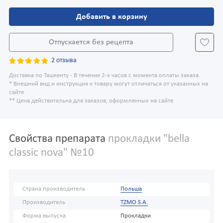
Добавить в корзину
Отпускается без рецепта
2 отзыва
Доставка по Ташкенту - В течение 2-х часов с момента оплаты заказа.
* Внешний вид и инструкция к товару могут отличаться от указанных на
сайте
** Цена действительна для заказов, оформленных на сайте
Свойства препарата
прокладки "bella
classic nova" №10
Страна производитель
Польша
Производитель
TZMO S.A.
Форма выпуска
Прокладки