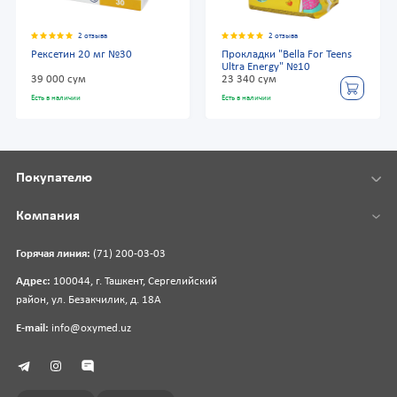
2 отзыва
2 отзыва
Рексетин 20 мг №30
Прокладки "Bella For Teens
Ultra Energy" №10
39 000 сум
23 340 сум
Есть в наличии
Есть в наличии
Покупателю
Компания
Горячая линия:
(71) 200-03-03
Адрес:
100044, г. Ташкент, Сергелийский
район, ул. Безакчилик, д. 18А
E-mail:
info@oxymed.uz