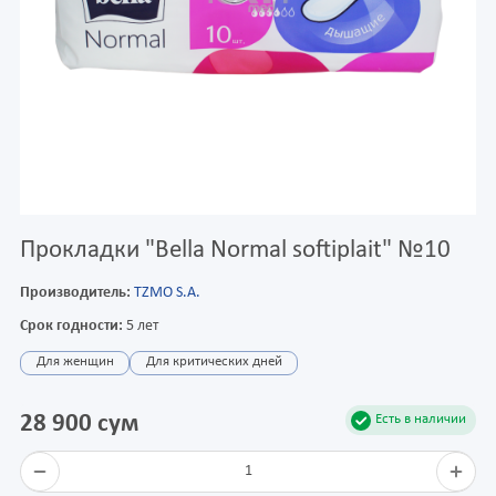
Прокладки "Bella Normal softiplait" №10
Производитель:
TZMO S.A.
Срок годности:
5 лет
Для женщин
Для критических дней
28 900 сум
Есть в наличии
1