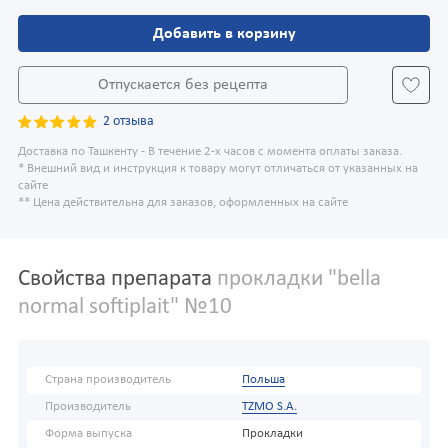
Добавить в корзину
Отпускается без рецепта
2 отзыва
Доставка по Ташкенту - В течение 2-х часов с момента оплаты заказа.
* Внешний вид и инструкция к товару могут отличаться от указанных на
сайте
** Цена действительна для заказов, оформленных на сайте
Свойства препарата
прокладки "bella
normal softiplait" №10
Страна производитель
Польша
Производитель
TZMO S.A.
Форма выпуска
Прокладки