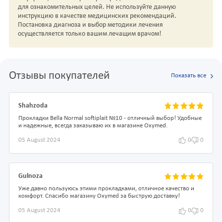
для ознакомительных целей. Не используйте данную
инструкцию в качестве медицинских рекомендаций.
Постановка диагноза и выбор методики лечения
осуществляется только вашим лечащим врачом!
Отзывы покупателей
Показать все
Shahzoda
Прокладки Bella Normal softiplait №10 - отличный выбор! Удобные
и надежные, всегда заказываю их в магазине Oxymed.
05 August 2024
0
0
Gulnoza
Уже давно пользуюсь этими прокладками, отличное качество и
комфорт. Спасибо магазину Oxymed за быструю доставку!
05 August 2024
0
0