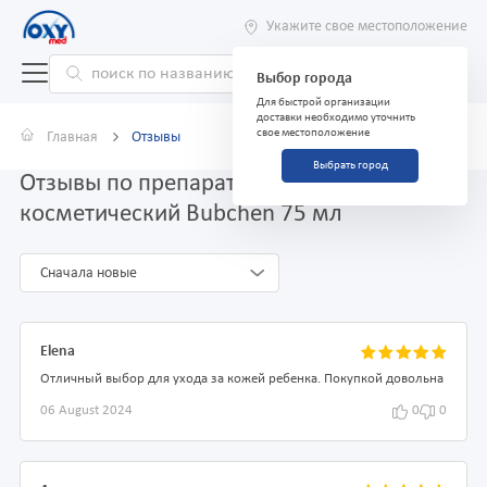
Укажите свое местоположение
Выбор города
Для быстрой организации
доставки необходимо уточнить
свое местоположение
Главная
Отзывы
Выбрать город
Отзывы по препарату Крем детский
косметический Bubchen 75 мл
Сначала новые
Elena
Отличный выбор для ухода за кожей ребенка. Покупкой довольна
06 August 2024
0
0