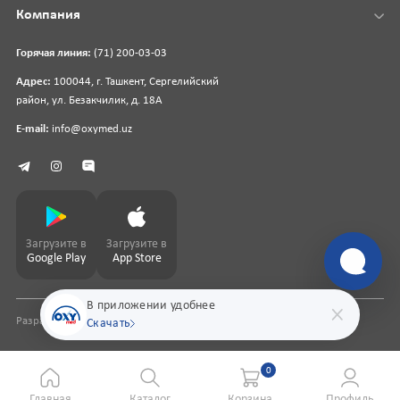
Компания
Горячая линия:
(71) 200-03-03
Адрес:
100044, г. Ташкент, Сергелийский
район, ул. Безакчилик, д. 18А
E-mail:
info@oxymed.uz
Загрузите в
Загрузите в
Google Play
App Store
В приложении удобнее
Разработка сайта
pharmit.uz
Скачать
0
Главная
Каталог
Корзина
Профиль