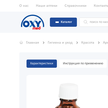
О нас
Наши аптеки
Справочники
Контакт
Каталог
Главная
Гигиена и уход
Красота
Ар
Характеристики
Инструкция по применению