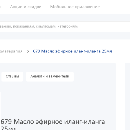
ы
Акции и скидки
Мобильное приложение
оматерапия
679 Масло эфирное иланг-иланга 25мл
Отзывы
Аналоги и заменители
679 Масло эфирное иланг-иланга
25мл