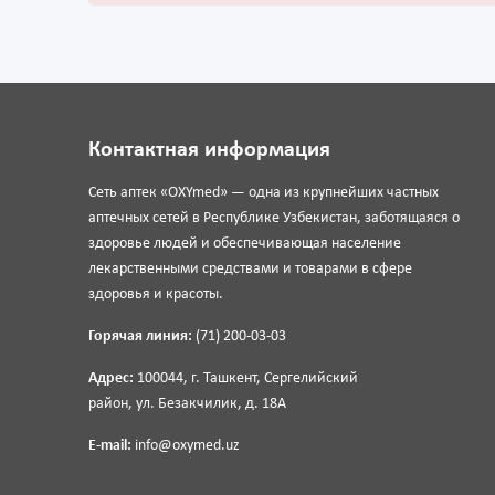
Контактная информация
Сеть аптек «OXYmed» — одна из крупнейших частных
аптечных сетей в Республике Узбекистан, заботящаяся о
здоровье людей и обеспечивающая население
лекарственными средствами и товарами в сфере
здоровья и красоты.
Горячая линия:
(71) 200-03-03
Адрес:
100044, г. Ташкент, Сергелийский
район, ул. Безакчилик, д. 18А
E-mail:
info@oxymed.uz