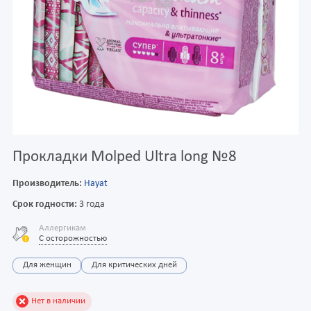
Прокладки Molped Ultra long №8
Производитель:
Hayat
Срок годности:
3 года
Аллергикам
С осторожностью
Для женщин
Для критических дней
Нет в наличии