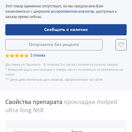
Этот товар временно отсутствует, но мы предлагаем Вам
ознакомиться с широким
ассортиментом аналогов
, доступных к
заказу прямо сейчас.
Сообщить о наличии
Отпускается без рецепта
2 отзыва
Доставка по Ташкенту - В течение 2-х часов с момента оплаты заказа.
* Внешний вид и инструкция к товару могут отличаться от указанных на
сайте
** Цена действительна для заказов, оформленных на сайте
Свойства препарата
прокладки molped
ultra long №8
Страна производитель
Турция