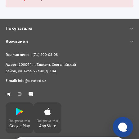
Покупателю
Компания
Горячая линия:
(71) 200-03-03
Адрес:
100044, г. Ташкент, Сергелийский
район, ул. Безакчилик, д. 18А
E-mail:
info@oxymed.uz
Загрузите в
Загрузите в
Google Play
App Store