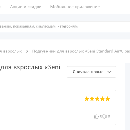
ы
Акции и скидки
Мобильное приложение
я взрослых
Подгузники для взрослых «Seni Standard Air», р
для взрослых «Seni
Сначала новые
0
0