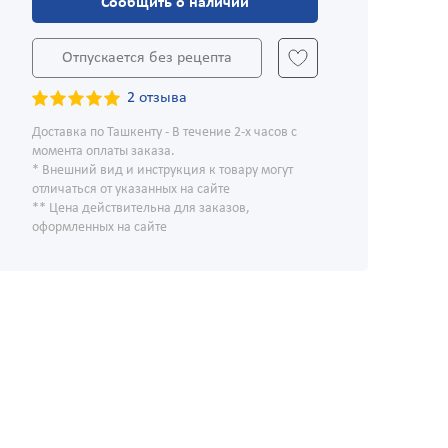
Сообщить о наличии
Отпускается без рецепта
2 отзыва
Доставка по Ташкенту - В течение 2-х часов с
момента оплаты заказа.
* Внешний вид и инструкция к товару могут
отличаться от указанных на сайте
** Цена действительна для заказов,
оформленных на сайте