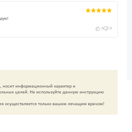
ндую!
0
0
, носит информационный характер и
ельных целей. Не используйте данную инструкцию
ия осуществляется только вашим лечащим врачом!