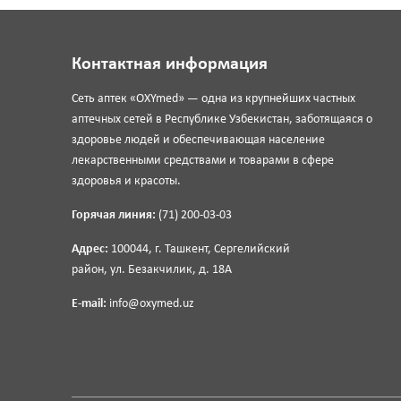
Контактная информация
Сеть аптек «OXYmed» — одна из крупнейших частных
аптечных сетей в Республике Узбекистан, заботящаяся о
здоровье людей и обеспечивающая население
лекарственными средствами и товарами в сфере
здоровья и красоты.
Горячая линия:
(71) 200-03-03
Адрес:
100044, г. Ташкент, Сергелийский
район, ул. Безакчилик, д. 18А
E-mail:
info@oxymed.uz