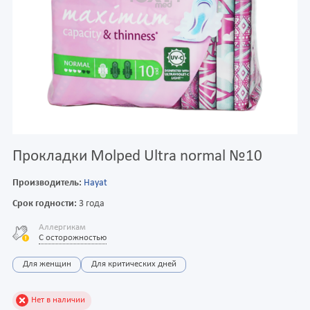
Прокладки Molped Ultra normal №10
Производитель:
Hayat
Срок годности:
3 года
Аллергикам
С осторожностью
Для женщин
Для критических дней
Нет в наличии