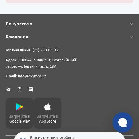
Покупателю
Компания
Горячая линия:
(71) 200-03-03
Адрес:
100044, г. Ташкент, Сергелийский
район, ул. Безакчилик, д. 18А
E-mail:
info@oxymed.uz
Загрузите в
Загрузите в
Google Play
App Store
В приложении удобнее