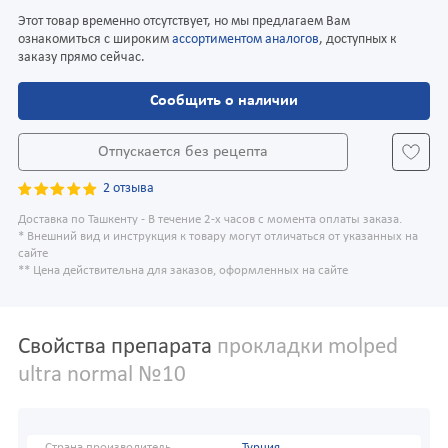
Этот товар временно отсутствует, но мы предлагаем Вам
ознакомиться с широким
ассортиментом аналогов
, доступных к
заказу прямо сейчас.
Сообщить о наличии
Отпускается без рецепта
2 отзыва
Доставка по Ташкенту - В течение 2-х часов с момента оплаты заказа.
* Внешний вид и инструкция к товару могут отличаться от указанных на
сайте
** Цена действительна для заказов, оформленных на сайте
Свойства препарата
прокладки molped
ultra normal №10
Страна производитель
Турция