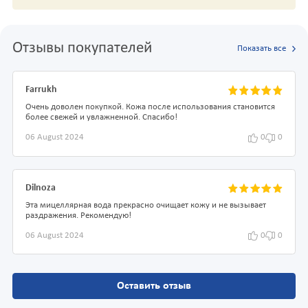
Отзывы покупателей
Показать все
Farrukh
Очень доволен покупкой. Кожа после использования становится
более свежей и увлажненной. Спасибо!
06 August 2024
0
0
Dilnoza
Эта мицеллярная вода прекрасно очищает кожу и не вызывает
раздражения. Рекомендую!
06 August 2024
0
0
Оставить отзыв