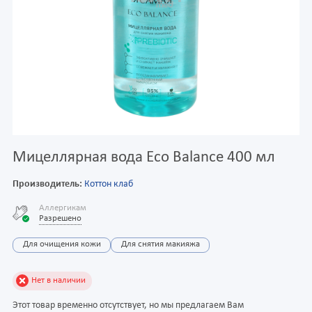
Мицеллярная вода Eco Balance 400 мл
Производитель:
Коттон клаб
Аллергикам
Разрешено
Для очищения кожи
Для снятия макияжа
Нет в наличии
Этот товар временно отсутствует, но мы предлагаем Вам