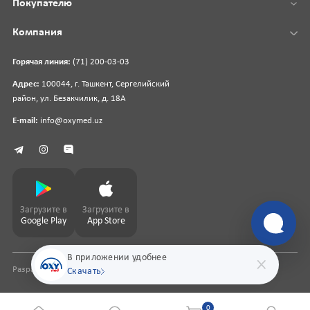
Покупателю
Компания
Горячая линия:
(71) 200-03-03
Адрес:
100044, г. Ташкент, Сергелийский
район, ул. Безакчилик, д. 18А
E-mail:
info@oxymed.uz
Загрузите в
Загрузите в
Google Play
App Store
В приложении удобнее
Разработка сайта
pharmit.uz
Скачать
0