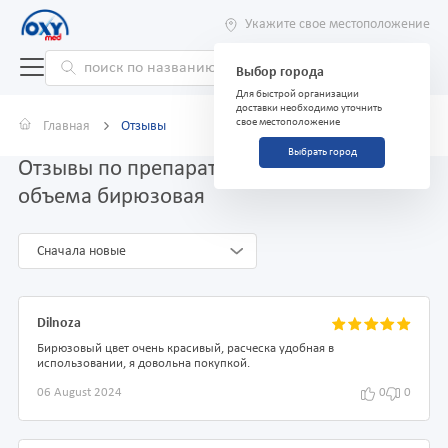
Укажите свое местоположение
Выбор города
Для быстрой организации
доставки необходимо уточнить
свое местоположение
Главная
Отзывы
Выбрать город
Отзывы по препарату Расческа "Tulip" для
объема бирюзовая
Сначала новые
Dilnoza
Бирюзовый цвет очень красивый, расческа удобная в
использовании, я довольна покупкой.
06 August 2024
0
0