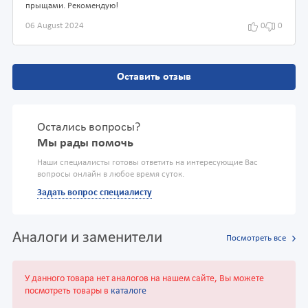
прыщами. Рекомендую!
06 August 2024
0
0
Оставить отзыв
Остались вопросы?
Мы рады помочь
Наши специалисты готовы ответить на интересующие Вас
вопросы онлайн в любое время суток.
Задать вопрос специалисту
Аналоги и заменители
Посмотреть все
У данного товара нет аналогов на нашем сайте, Вы можете
посмотреть товары в
каталоге