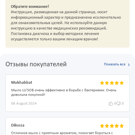
Обратите внимание!
Инструкция, размещенная на данной странице, носит
информационный характер и предназначена исключительно
для ознакомительных целей. Не используйте данную
инструкцию в качестве медицинских рекомендаций.
Постановка диагноза и выбор методики лечения
осуществляется только вашим лечащим врачом!
Отзывы покупателей
Показать все
Mukhabbat
Мыло LU'SOB очень эффективно в борьбе с бактериями. Очень
довольна покупкой!
06 August 2024
0
0
Dilnoza
Отличное мыло с приятным ароматом, помогает бороться с