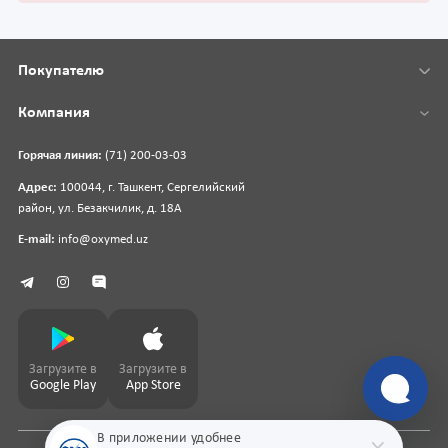
Покупателю
Компания
Горячая линия:
(71) 200-03-03
Адрес:
100044, г. Ташкент, Сергелийский
район, ул. Безакчилик, д. 18А
E-mail:
info@oxymed.uz
Загрузите в
Загрузите в
Google Play
App Store
В приложении удобнее