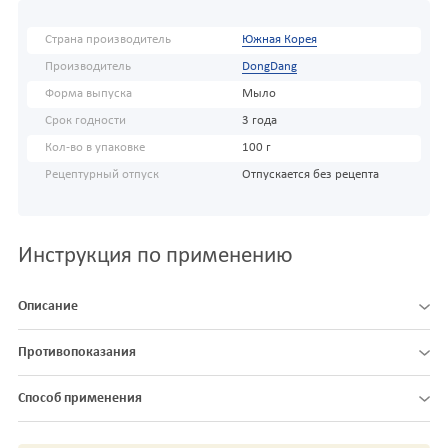
Страна производитель
Южная Корея
Производитель
DongDang
Форма выпуска
Мыло
Срок годности
3 года
Кол-во в упаковке
100 г
Рецептурный отпуск
Отпускается без рецепта
Инструкция по применению
Описание
Противопоказания
Способ применения