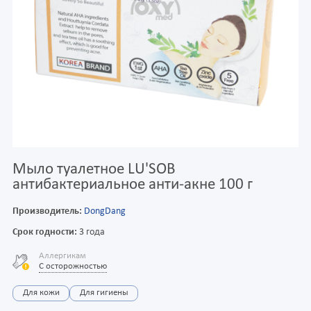
Мыло туалетное LU'SOB
антибактериальное анти-акне 100 г
Производитель:
DongDang
Срок годности:
3 года
Аллергикам
С осторожностью
Для кожи
Для гигиены