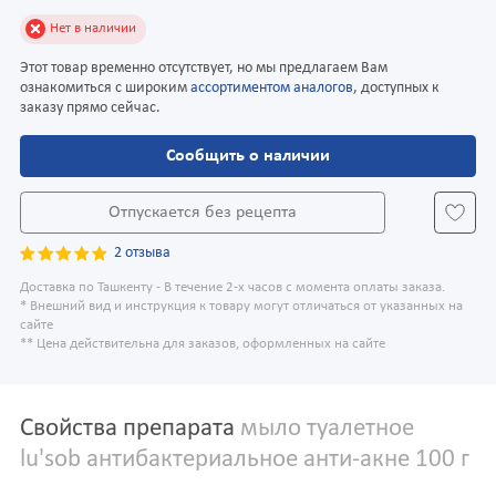
Нет в наличии
Этот товар временно отсутствует, но мы предлагаем Вам
ознакомиться с широким
ассортиментом аналогов
, доступных к
заказу прямо сейчас.
Сообщить о наличии
Отпускается без рецепта
2 отзыва
Доставка по Ташкенту - В течение 2-х часов с момента оплаты заказа.
* Внешний вид и инструкция к товару могут отличаться от указанных на
сайте
** Цена действительна для заказов, оформленных на сайте
Свойства препарата
мыло туалетное
lu'sob антибактериальное анти-акне 100 г