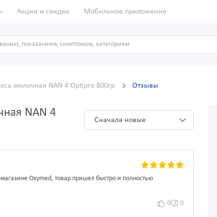
ы
Акции и скидки
Мобильное приложение
есь молочная NAN 4 Optipro 800гр
Отзывы
чная NAN 4
Сначала новые
т-магазине Oxymed, товар пришел быстро и полностью
0
0