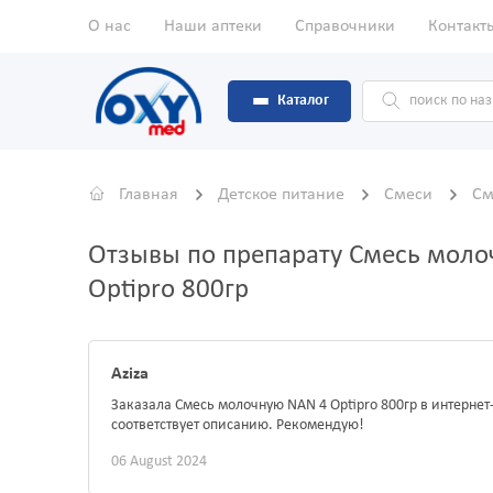
О нас
Наши аптеки
Справочники
Контакт
Каталог
Главная
Детское питание
Смеси
См
Отзывы по препарату Смесь моло
Optipro 800гр
Aziza
Заказала Смесь молочную NAN 4 Optipro 800гр в интерне
соответствует описанию. Рекомендую!
06 August 2024