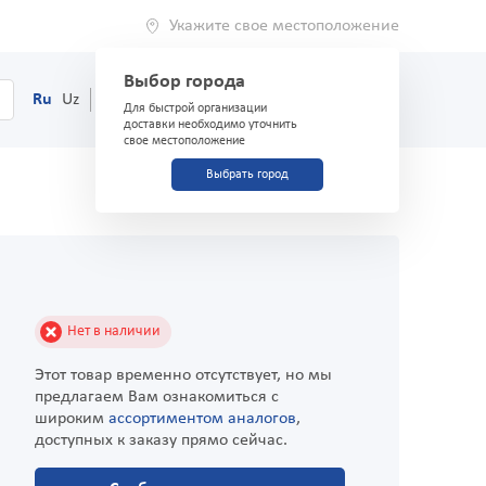
Укажите свое местоположение
Выбор города
0
Корзина
Ru
Uz
(71) 200-03-03
Для быстрой организации
доставки необходимо уточнить
свое местоположение
Выбрать город
Нет в наличии
Этот товар временно отсутствует, но мы
предлагаем Вам ознакомиться с
широким
ассортиментом аналогов
,
доступных к заказу прямо сейчас.