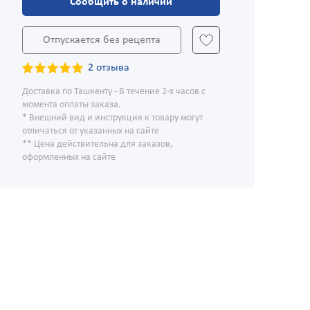
Сообщить о наличии
Отпускается без рецепта
2 отзыва
Доставка по Ташкенту - В течение 2-х часов с
момента оплаты заказа.
* Внешний вид и инструкция к товару могут
отличаться от указанных на сайте
** Цена действительна для заказов,
оформленных на сайте