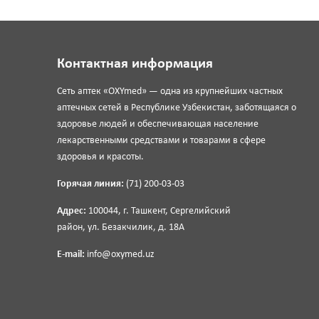
Контактная информация
Сеть аптек «OXYmed» — одна из крупнейших частных
аптечных сетей в Республике Узбекистан, заботящаяся о
здоровье людей и обеспечивающая население
лекарственными средствами и товарами в сфере
здоровья и красоты.
Горячая линия:
(71) 200-03-03
Адрес:
100044, г. Ташкент, Сергелийский
район, ул. Безакчилик, д. 18А
E-mail:
info@oxymed.uz