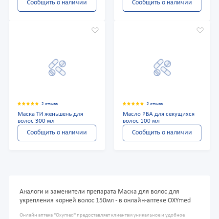
Сообщить о наличии
Сообщить о наличии
2 отзыва
2 отзыва
Маска ТИ женьшень для
Масло РБА для секущихся
волос 300 мл
волос 100 мл
Сообщить о наличии
Сообщить о наличии
Аналоги и заменители препарата Маска для волос для
укрепления корней волос 150мл - в онлайн-аптеке OXYmed
Онлайн аптека "Oxymed" предоставляет клиентам уникальное и удобное