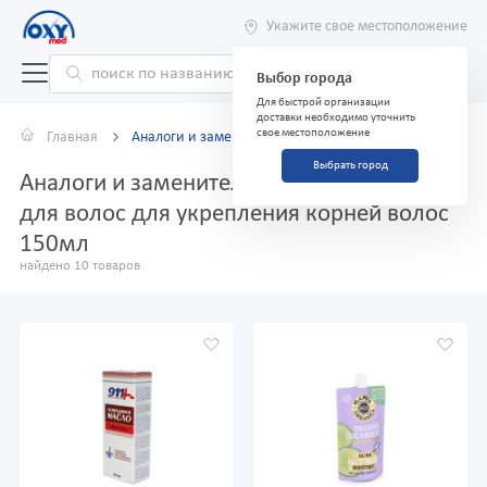
Укажите свое местоположение
Выбор города
Для быстрой организации
доставки необходимо уточнить
свое местоположение
Главная
Аналоги и заменители
Выбрать город
Аналоги и заменители препарата Маска
для волос для укрепления корней волос
150мл
найдено 10 товаров