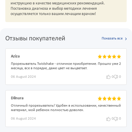
инструкцию в качестве медицинских рекомендаций.
Постановка диагноза и выбор методики лечения
осуществляется только вашим лечащим врачом!
Отзывы покупателей
Показать все
Aziza
Прорезыватель Twistshake - отличное приобретение. Прошло уже 2
месяца, все в порядке, даже цвет не выцветает.
06 August 2024
0
0
Dilnura
Отличный прорезыватель! Удобен в использовании, качественный
материал, мой ребенок полностью доволен.
06 August 2024
0
0