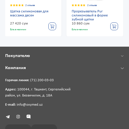
2 отзыва
2 отзыва
Щетка силиконовая для
Прорезыватель Pur
массажа десен
силиконовый в форме
зубной щетки
27 420 сум
10 860 сум
Есть в наличии
Есть в наличии
Покупателю
Компания
Горячая линия:
(71) 200-03-03
Адрес:
100044, г. Ташкент, Сергелийский
район, ул. Безакчилик, д. 18А
E-mail:
info@oxymed.uz