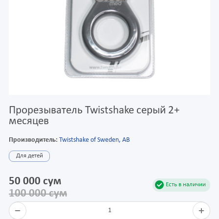
Прорезыватель Twistshake серый 2+
месяцев
Производитель:
Twistshake of Sweden, AB
Для детей
50 000 сум
Есть в наличии
100 000 сум
1