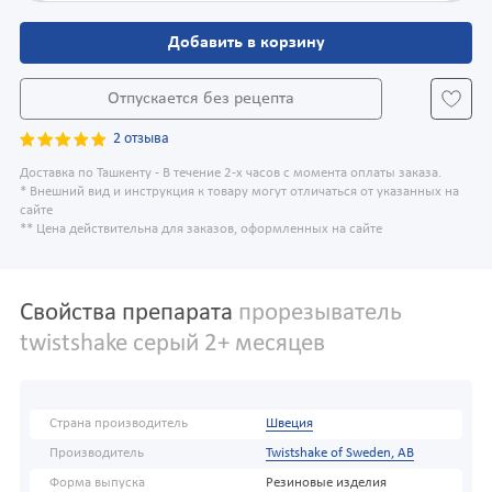
Добавить в корзину
Отпускается без рецепта
2 отзыва
Доставка по Ташкенту - В течение 2-х часов с момента оплаты заказа.
* Внешний вид и инструкция к товару могут отличаться от указанных на
сайте
** Цена действительна для заказов, оформленных на сайте
Свойства препарата
прорезыватель
twistshake серый 2+ месяцев
Страна производитель
Швеция
Производитель
Twistshake of Sweden, AB
Форма выпуска
Резиновые изделия