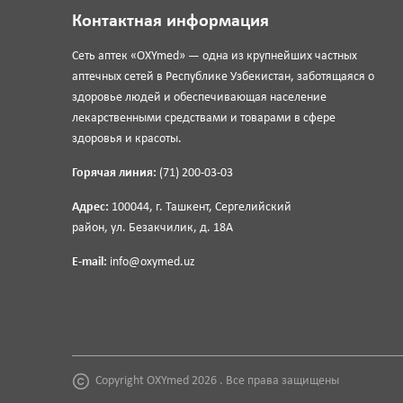
Контактная информация
Сеть аптек «OXYmed» — одна из крупнейших частных
аптечных сетей в Республике Узбекистан, заботящаяся о
здоровье людей и обеспечивающая население
лекарственными средствами и товарами в сфере
здоровья и красоты.
Горячая линия:
(71) 200-03-03
Адрес:
100044, г. Ташкент, Сергелийский
район, ул. Безакчилик, д. 18А
E-mail:
info@oxymed.uz
Copyright OXYmed 2026 . Все права защищены