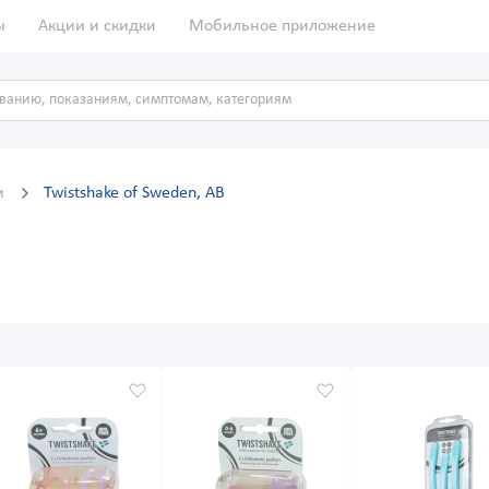
ы
Акции и скидки
Мобильное приложение
и
Twistshake of Sweden, AB