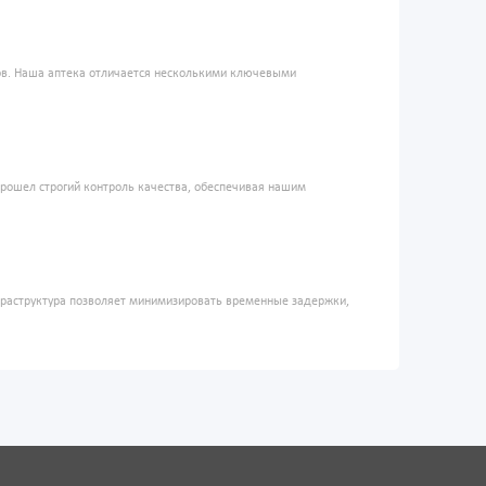
ров. Наша аптека отличается несколькими ключевыми
прошел строгий контроль качества, обеспечивая нашим
фраструктура позволяет минимизировать временные задержки,