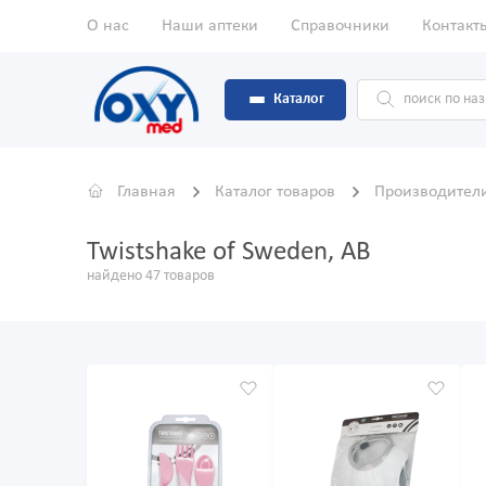
О нас
Наши аптеки
Справочники
Контакт
Каталог
Главная
Каталог товаров
Производител
Twistshake of Sweden, AB
найдено 47 товаров