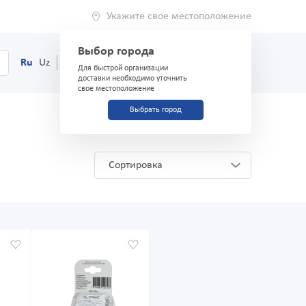
Укажите свое местоположение
Выбор города
0
Корзина
Ru
Uz
(71) 200-03-03
Для быстрой организации
доставки необходимо уточнить
свое местоположение
Выбрать город
Сортировка