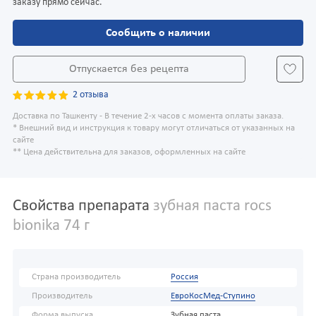
заказу прямо сейчас.
Сообщить о наличии
Отпускается без рецепта
2 отзыва
Доставка по Ташкенту - В течение 2-х часов с момента оплаты заказа.
* Внешний вид и инструкция к товару могут отличаться от указанных на
сайте
** Цена действительна для заказов, оформленных на сайте
Свойства препарата
зубная паста rocs
bionika 74 г
Страна производитель
Россия
Производитель
ЕвроКосМед-Ступино
Форма выпуска
Зубная паста