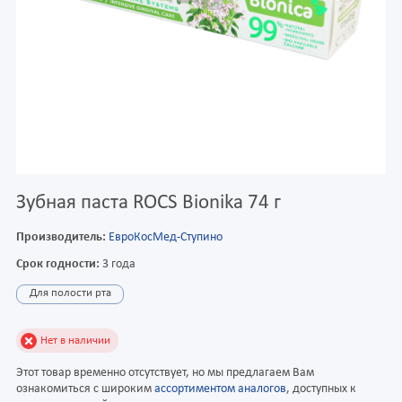
Зубная паста ROCS Bionika 74 г
Производитель:
ЕвроКосМед-Ступино
Срок годности:
3 года
Для полости рта
Нет в наличии
Этот товар временно отсутствует, но мы предлагаем Вам
ознакомиться с широким
ассортиментом аналогов
, доступных к