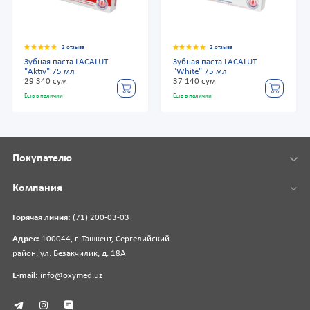
2 отзыва
2 отзыва
Зубная паста LACALUT
Зубная паста LACALUT
"Aktiv" 75 мл
"White" 75 мл
29 340 сум
37 140 сум
Есть в наличии
Есть в наличии
Покупателю
Компания
Горячая линия:
(71) 200-03-03
Адрес:
100044, г. Ташкент, Сергелийский
район, ул. Безакчилик, д. 18А
E-mail:
info@oxymed.uz