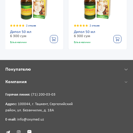
2 отзыва
2 отзыва
Дипол 50 мл
Дипол 50 мл
6 300 сум
6 300 сум
Есть в наличии
Есть в наличии
Покупателю
Компания
Горячая линия:
(71) 200-03-03
Адрес:
100044, г. Ташкент, Сергелийский
район, ул. Безакчилик, д. 18А
E-mail:
info@oxymed.uz