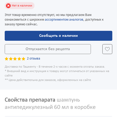
Нет в наличии
Этот товар временно отсутствует, но мы предлагаем Вам
ознакомиться с широким
ассортиментом аналогов
, доступных к
заказу прямо сейчас.
Сообщить о наличии
Отпускается без рецепта
2 отзыва
Доставка по Ташкенту - В течение 2-х часов с момента оплаты заказа.
* Внешний вид и инструкция к товару могут отличаться от указанных на
сайте
** Цена действительна для заказов, оформленных на сайте
Свойства препарата
шампунь
антипедикулезный 60 мл в коробке