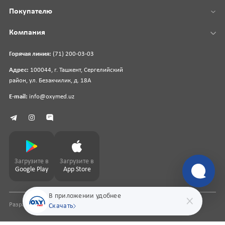
Покупателю
Компания
Горячая линия:
(71) 200-03-03
Адрес:
100044, г. Ташкент, Сергелийский
район, ул. Безакчилик, д. 18А
E-mail:
info@oxymed.uz
Загрузите в
Загрузите в
Google Play
App Store
В приложении удобнее
Разработка сайта
pharmit.uz
Скачать