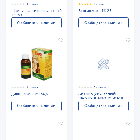
0 отзывов
2 отзыва
Шампунь антипедикулезный
Борная мазь 5% 25г
130мл
Сообщить о наличии
Сообщить о наличии
0 отзывов
0 отзывов
Дипол комплект 50,0
АНТИПЕДИКУЛЁЗНЫЙ
ШАМПУНЬ NITOLIC 50 МЛ
Сообщить о наличии
Сообщить о наличии