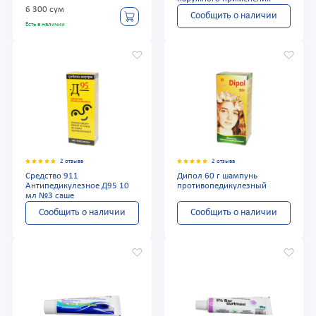
6 300 сум
Сообщить о наличии
Есть в наличии
2 отзыва
2 отзыва
Средство 911
Дипол 60 г шампунь
Антипедикулезное Д95 10
противопедикулезный
мл №3 саше
Сообщить о наличии
Сообщить о наличии