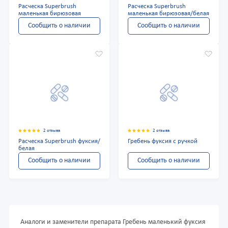
Расческа Superbrush
Расческа Superbrush
маленькая бирюзовая
маленькая бирюзовая/белая
Сообщить о наличии
Сообщить о наличии
2 отзыва
2 отзыва
Расческа Superbrush фуксия/
Гребень фуксия с ручкой
белая
Сообщить о наличии
Сообщить о наличии
Аналоги и заменители препарата Гребень маленький фуксия