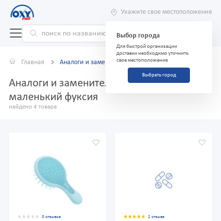
Укажите свое местоположение
Выбор города
Для быстрой организации
доставки необходимо уточнить
свое местоположение
Главная
Аналоги и заменители
Выбрать город
Аналоги и заменители препарата Гребень
маленький фуксия
найдено 4 товара
0 отзывов
2 отзыва