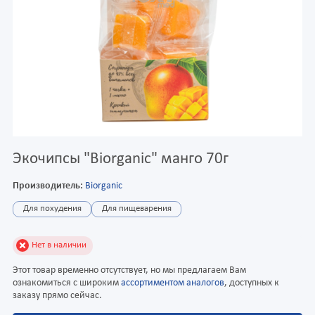
Экочипсы "Biorganic" манго 70г
Производитель:
Biorganic
Для похудения
Для пищеварения
Нет в наличии
Этот товар временно отсутствует, но мы предлагаем Вам
ознакомиться с широким
ассортиментом аналогов
, доступных к
заказу прямо сейчас.