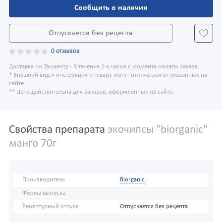
Сообщить о наличии
Отпускается без рецепта
0 отзывов
Доставка по Ташкенту - В течение 2-х часов с момента оплаты заказа.
* Внешний вид и инструкция к товару могут отличаться от указанных на
сайте
** Цена действительна для заказов, оформленных на сайте
Свойства препарата
экочипсы "biorganic"
манго 70г
Производитель
Biorganic
Форма выпуска
Рецептурный отпуск
Отпускается без рецепта