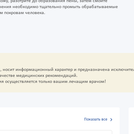
жу, разотрите до образования пены, затем смойте
менения необходимо тщательно промыть обрабатываемые
ым покровам человека.
е, носит информационный характер и предназначена исключите
качестве медицинских рекомендаций.
ия осуществляется только вашим лечащим врачом!
Показать все