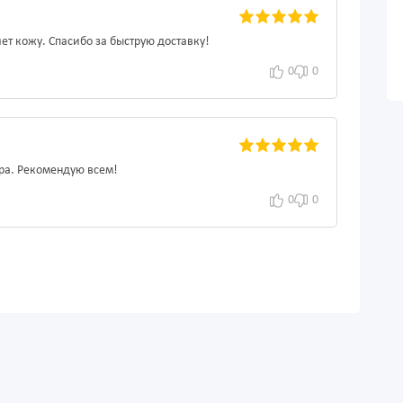
ет кожу. Спасибо за быструю доставку!
0
0
ура. Рекомендую всем!
0
0