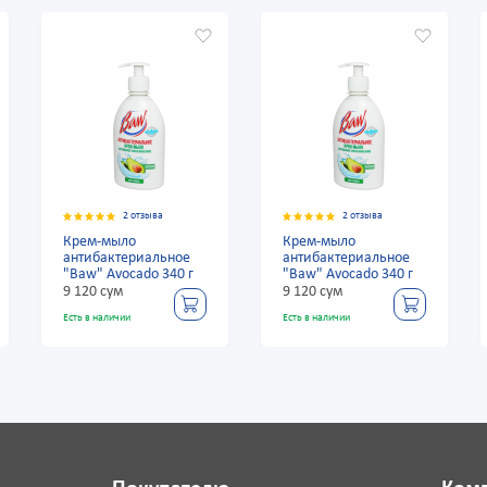
2 отзыва
2 отзыва
Крем-мыло
Крем-мыло
антибактериальное
антибактериальное
"Baw" Avocado 340 г
"Baw" Avocado 340 г
9 120 сум
9 120 сум
Есть в наличии
Есть в наличии