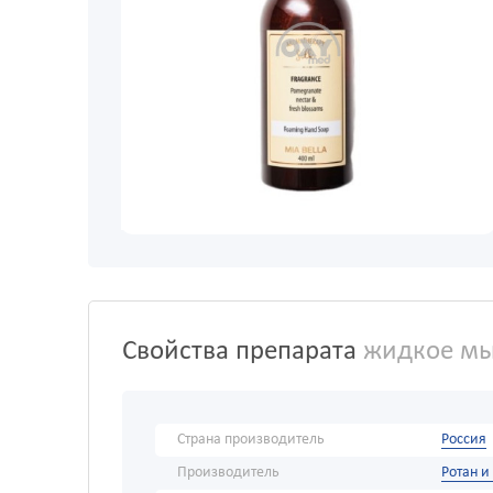
Свойства препарата
жидкое мыл
Страна производитель
Россия
Производитель
Ротан и