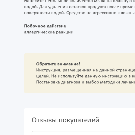
Нанесите небольшое количество мыла на влажную ко
водой. Для удаления остатков продукта после при
поверхности водой. Средство не агрессивно к кожн
Побочное действие
аллергические реакции
Обратите внимание!
Инструкция, размещенная на данной страниц
целей. Не используйте данную инструкцию в 
Постановка диагноза и выбор методики лечен
Отзывы покупателей